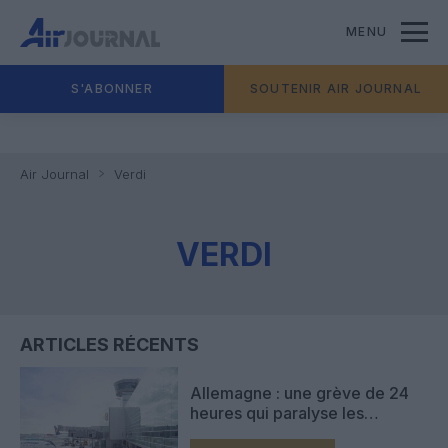
MENU
S'ABONNER
SOUTENIR AIR JOURNAL
Air Journal
Verdi
VERDI
ARTICLES RÉCENTS
Allemagne : une grève de 24
heures qui paralyse les
aéroports ce lundi