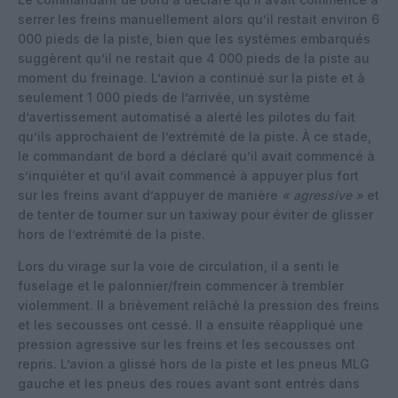
serrer les freins manuellement alors qu’il restait environ 6
000 pieds de la piste, bien que les systèmes embarqués
suggèrent qu’il ne restait que 4 000 pieds de la piste au
moment du freinage. L’avion a continué sur la piste et à
seulement 1 000 pieds de l’arrivée, un système
d’avertissement automatisé a alerté les pilotes du fait
qu’ils approchaient de l’extrémité de la piste. À ce stade,
le commandant de bord a déclaré qu’il avait commencé à
s’inquiéter et qu’il avait commencé à appuyer plus fort
sur les freins avant d’appuyer de manière
« agressive »
et
de tenter de tourner sur un taxiway pour éviter de glisser
hors de l’extrémité de la piste.
Lors du virage sur la voie de circulation, il a senti le
fuselage et le palonnier/frein commencer à trembler
violemment. Il a brièvement relâché la pression des freins
et les secousses ont cessé. Il a ensuite réappliqué une
pression agressive sur les freins et les secousses ont
repris. L’avion a glissé hors de la piste et les pneus MLG
gauche et les pneus des roues avant sont entrés dans