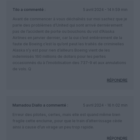
Tilo
a commenté :
5 avril 2024 - 14 h 59 min
Avant de commencer à vous déchaînés sur moi sachez que je
parle des problèmes d’United qui sont arrivé dernièrement
pas de l’accident de porte ou bouchons du vol d’Alaska
Airlines en janvier dernier, car la oui c’est entièrement de la
faute de Boeing c’est la qu’ont peut les traités de criminelles
Alaska n’y est pour rien d’ailleurs Boeing vient de les
indemnisés 160 millions de dollars pour les pertes
occasionnés du à l’imobilisation des 737-9 et aux annulations
de vols. Q
RÉPONDRE
Mamadou Diallo
a commenté :
5 avril 2024 - 16 h 02 min
Erreur des pilotes, certes, mais elle est quand même bien
fragile cette enclume, pour que le train d’atterrissage cède
ainsi à cause d’un virage un peu trop rapide.
RÉPONDRE