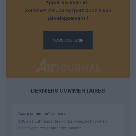
Appel aux lecteurs !
Soutenez Air Journal participez
à son
développement !
NOUS SOUTENIR
DERNIERS COMMENTAIRES
Nico
a commenté l'article :
A380 de Lufthansa : les « vrais » sièges hublot en
classe Affaires deviennent payants