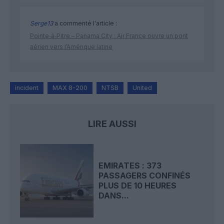
Serge13
a commenté l'article :
Pointe‑à‑Pitre – Panama City : Air France ouvre un pont
aérien vers l’Amérique latine
incident
MAX 8-200
NTSB
United
LIRE AUSSI
EMIRATES : 373
PASSAGERS CONFINÉS
PLUS DE 10 HEURES
DANS...