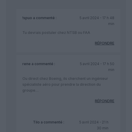
!spuo
a commenté :
5 avril 2024 - 17 h 48
min
Tu devrais postuler chez NTSB ou FAA
RÉPONDRE
rene
a commenté :
5 avril 2024 - 17 h 50
min
Ou direct chez Boeing, ils cherchent un ingénieur
spécialiste aéro pour prendre la direction du
groupe…
RÉPONDRE
Tilo
a commenté :
5 avril 2024 - 21 h
30 min