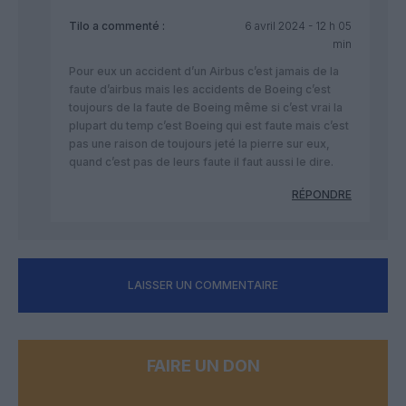
Tilo
a commenté :
6 avril 2024 - 12 h 05
min
Pour eux un accident d’un Airbus c’est jamais de la
faute d’airbus mais les accidents de Boeing c’est
toujours de la faute de Boeing même si c’est vrai la
plupart du temp c’est Boeing qui est faute mais c’est
pas une raison de toujours jeté la pierre sur eux,
quand c’est pas de leurs faute il faut aussi le dire.
RÉPONDRE
LAISSER UN COMMENTAIRE
FAIRE UN DON