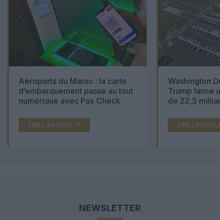
Aéroports du Maroc : la carte
Washington Du
d’embarquement passe au tout
Trump lance u
numérique avec Pax Check
de 22,5 millia
LIRE L'ARTICLE
LIRE L'ARTICL
NEWSLETTER