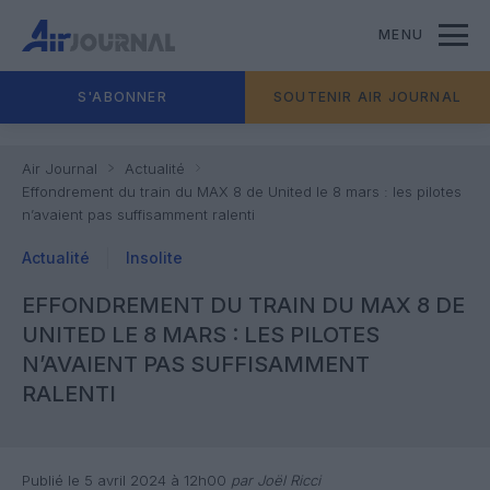
MENU
S'ABONNER
SOUTENIR AIR JOURNAL
Air Journal
Actualité
Effondrement du train du MAX 8 de United le 8 mars : les pilotes
n’avaient pas suffisamment ralenti
Actualité
Insolite
EFFONDREMENT DU TRAIN DU MAX 8 DE
UNITED LE 8 MARS : LES PILOTES
N’AVAIENT PAS SUFFISAMMENT
RALENTI
Publié le 5 avril 2024 à 12h00
par Joël Ricci