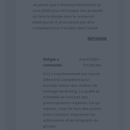
Je pense que si Boeing m’embauche ça
sera plutôt pour m’occuper des poubelle
ou faire la plonge dans le restaurant
d’entreprise 🤣 je ne pense pas être
compétent pour travailler dans l’usine.
RÉPONDRE
Shôgun
a
6 avril 2024 -
commenté :
11 h 29 min
Il n’y a manifestement pas besoin
d’être très compétent pour
travailler autour des chaînes de
montage de Boeing. La qualité et
la fiabilité ne sont pas des
préoccupations majeures. Ce qui
importe, c’est de faire des avions
à bas coût pour engraisser les
actionnaires et les dirigeants du
groupe.