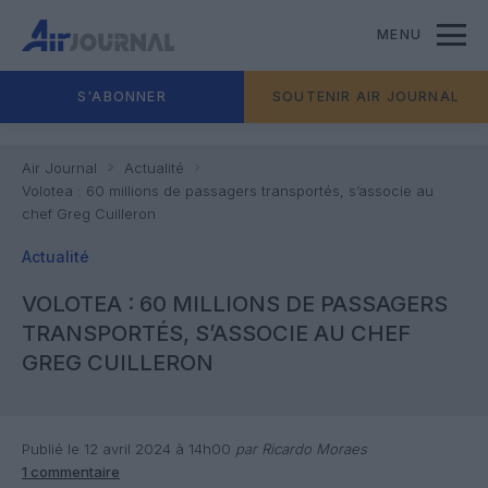
MENU
S'ABONNER
SOUTENIR AIR JOURNAL
Air Journal
Actualité
Volotea : 60 millions de passagers transportés, s’associe au
chef Greg Cuilleron
Actualité
VOLOTEA : 60 MILLIONS DE PASSAGERS
TRANSPORTÉS, S’ASSOCIE AU CHEF
GREG CUILLERON
Publié le 12 avril 2024 à 14h00
par Ricardo Moraes
1 commentaire