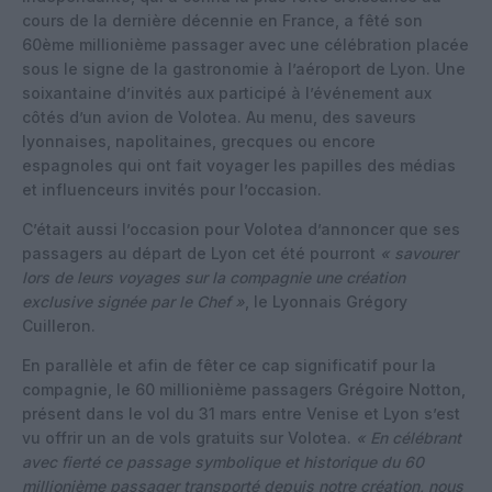
cours de la dernière décennie en France, a fêté son
60ème millionième passager avec une célébration placée
sous le signe de la gastronomie à l’aéroport de Lyon. Une
soixantaine d’invités aux participé à l’événement aux
côtés d’un avion de Volotea. Au menu, des saveurs
lyonnaises, napolitaines, grecques ou encore
espagnoles qui ont fait voyager les papilles des médias
et influenceurs invités pour l’occasion.
C’était aussi l’occasion pour Volotea d’annoncer que ses
passagers au départ de Lyon cet été pourront
« savourer
lors de leurs voyages sur la compagnie une création
exclusive signée par le Chef »
, le Lyonnais Grégory
Cuilleron.
En parallèle et afin de fêter ce cap significatif pour la
compagnie, le 60 millionième passagers Grégoire Notton,
présent dans le vol du 31 mars entre Venise et Lyon s’est
vu offrir un an de vols gratuits sur Volotea.
« En célébrant
avec fierté ce passage symbolique et historique du 60
millionième passager transporté depuis notre création, nous