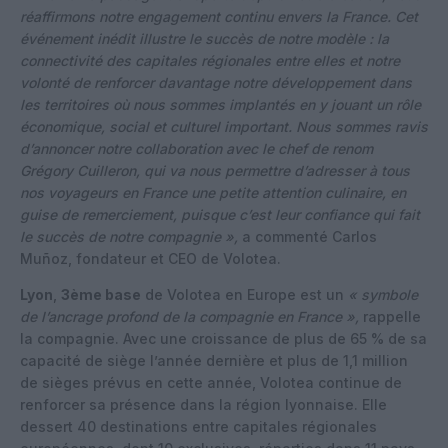
réaffirmons notre engagement continu envers la France. Cet
événement inédit illustre le succès de notre modèle : la
connectivité des capitales régionales entre elles et notre
volonté de renforcer davantage notre développement dans
les territoires où nous sommes implantés en y jouant un rôle
économique, social et culturel important. Nous sommes ravis
d’annoncer notre collaboration avec le chef de renom
Grégory Cuilleron, qui va nous permettre d’adresser à tous
nos voyageurs en France une petite attention culinaire, en
guise de remerciement, puisque c’est leur confiance qui fait
le succès de notre compagnie »,
a commenté Carlos
Muñoz, fondateur et CEO de Volotea.
Lyon
,
3ème base
de Volotea en Europe est un
« symbole
de l’ancrage profond de la compagnie en France »,
rappelle
la compagnie. Avec une croissance de plus de 65 % de sa
capacité de siège l’année dernière et plus de 1,1 million
de sièges prévus en cette année, Volotea continue de
renforcer sa présence dans la région lyonnaise. Elle
dessert 40 destinations entre capitales régionales