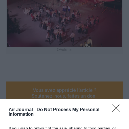
©Volotea
Vous avez apprécié l’article ?
Soutenez-nous, faites un don !
Air Journal -
Do Not Process My Personal
Information
NOUS SOUTENIR
If you wish to opt-out of the sale, sharing to third parties, or