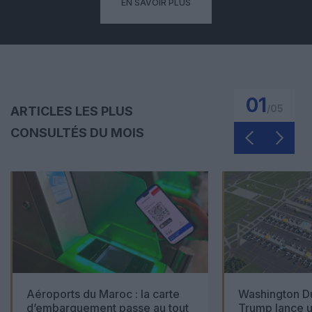
EN SAVOIR PLUS
01
/
05
ARTICLES LES PLUS
CONSULTÉS DU MOIS
Aéroports du Maroc : la carte
Washington Du
d’embarquement passe au tout
Trump lance u