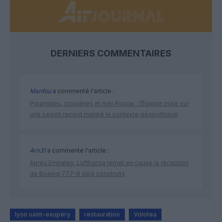
DERNIERS COMMENTAIRES
Manfou
a commenté l'article :
Pyramides, croisières et mer Rouge : l’Égypte mise sur
une saison record malgré le contexte géopolitique
Arn31
a commenté l'article :
Après Emirates, Lufthansa remet en cause la réception
de Boeing 777-9 déjà construits
lyon saint-exupéry
restauration
Volotea