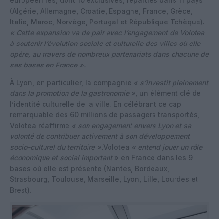
européennes, dont 10 exclusives, réparties dans 11 pays
(Algérie, Allemagne, Croatie, Espagne, France, Grèce,
Italie, Maroc, Norvège, Portugal et République Tchèque).
« Cette expansion va de pair avec l’engagement de Volotea
à soutenir l’évolution sociale et culturelle des villes où elle
opère, au travers de nombreux partenariats dans chacune de
ses bases en France ».
À Lyon, en particulier, la compagnie
« s’investit pleinement
dans la promotion de la gastronomie »
, un élément clé de
l’identité culturelle de la ville. En célébrant ce cap
remarquable des 60 millions de passagers transportés,
Volotea réaffirme
« son engagement envers Lyon et sa
volonté de contribuer activement à son développement
socio-culturel du territoire ».
Volotea
« entend jouer un rôle
économique et social important
» en France dans les 9
bases où elle est présente (Nantes, Bordeaux,
Strasbourg, Toulouse, Marseille, Lyon, Lille, Lourdes et
Brest).