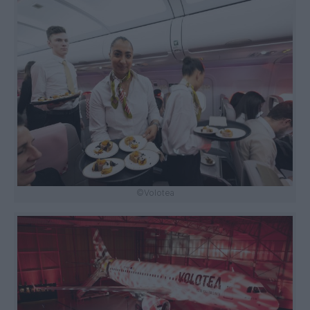
©Volotea