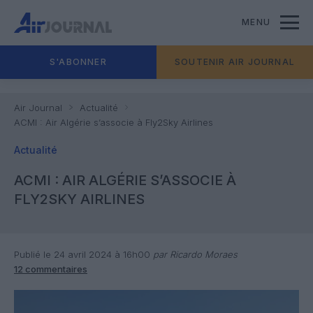
MENU
S'ABONNER
SOUTENIR AIR JOURNAL
Air Journal
Actualité
ACMI : Air Algérie s’associe à Fly2Sky Airlines
Actualité
ACMI : AIR ALGÉRIE S’ASSOCIE À
FLY2SKY AIRLINES
Publié le 24 avril 2024 à 16h00
par Ricardo Moraes
12 commentaires