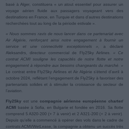
basé à Alger, constituera « un atout essentiel pour assurer un
voyage aérien fluide aux passagers voyageant vers des
destinations en France, en Turquie et dans d’autres destinations
recherchées tout au long de la période estivale ».
« Nous sommes ravis de nous lancer dans ce partenariat avec
Air Algérie, renforçant ainsi notre engagement à fournir un
service et une connectivité exceptionnels »,
a déclaré
Aleksandrs, directeur commercial de Fly2Sky Airlines.
« Ce
contrat ACMI souligne les capacités de notre flotte et notre
engagement à répondre aux besoins changeants du marché. »
Le contrat entre Fly2Sky Airlines et Air Algérie s’étend d’avril à
octobre 2024, reflétant l’engagement de Fly2Sky à favoriser des
partenariats solides et à stimuler la croissance du secteur de
l’aviation.
Fly2Sky
est une
compagnie aérienne européenne charter/
ACMI
basée à Sofia, en Bulgarie et fondée en 2016. Sa flotte
comprend 5 A320-200 (+ 7 à venir) et 2 A321-200 (+ 2 à venir).
Depuis qu’elle a commencé à opérer des vols dans le cadre de
contrats ACMI/WetLease, la compagnie a obtenu un succès très