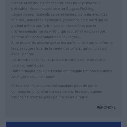
France et on nous a fait monter sans nous prévenir au
préalable, dans un avion charter Bulgare Fly2sky,
dégueulasse, fauteuils sales et tachés, sol sale avec des
miettes , housses décousues, personnels de bord qui ne
parlent même pas le français et n’ont même pas le
professionnalisme de PNC… qui accueillait es passager
comme s’ils accueillaient des sauvages…
Si au moins, ils avaient ajusté les tarifs au charter, et informé
les passagers lors de la vente des billets, qu’ils puissent
avoir le choix.
de prendre un tel vol au prix approprié à cette poubelle
volante, même pas!
Cette arnaque de la part d’une compagnie Nationale comme
Air Algérie est une honte!.
En tout cas, nous avons été vaccinés pour de cette
compagnie, on préfèrera désormais, les compagnies
nationales d’autres pays pour aller en Algérie.
RÉPONDRE