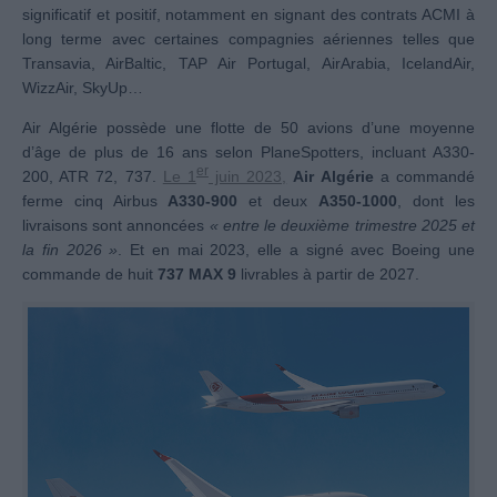
significatif et positif, notamment en signant des contrats ACMI à
long terme avec certaines compagnies aériennes telles que
Transavia, AirBaltic, TAP Air Portugal, AirArabia, IcelandAir,
WizzAir, SkyUp…
Air Algérie possède une flotte de 50 avions d’une moyenne
d’âge de plus de 16 ans selon PlaneSpotters, incluant A330-
er
200, ATR 72, 737.
Le 1
juin 2023,
Air Algérie
a commandé
ferme cinq Airbus
A330-900
et deux
A350-1000
, dont les
livraisons sont annoncées
« entre le deuxième trimestre 2025 et
la fin 2026 »
. Et en mai 2023, elle a signé avec Boeing une
commande de huit
737 MAX 9
livrables à partir de 2027.