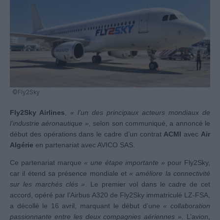
©Fly2Sky
Fly2Sky Airlines
,
« l’un des principaux acteurs mondiaux de
l’industrie aéronautique »,
selon son communiqué, a annoncé le
début des opérations dans le cadre d’un contrat
ACMI
avec
Air
Algérie
en partenariat avec AVICO SAS.
Ce partenariat marque
« une étape importante »
pour Fly2Sky,
car il étend sa présence mondiale et
« améliore la connectivité
sur les marchés clés »
. Le premier vol dans le cadre de cet
accord, opéré par l’Airbus A320 de Fly2Sky immatriculé LZ-FSA,
a décollé le 16 avril, marquant le début d’une
« collaboration
passionnante entre les deux compagnies aériennes ».
L’avion,