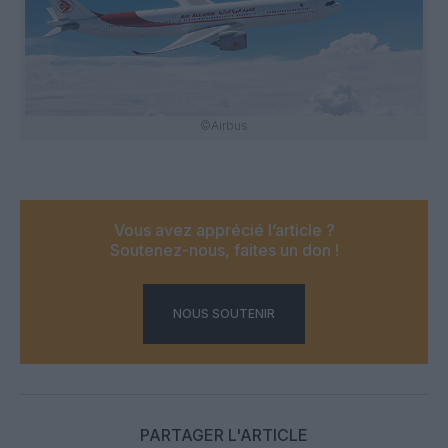
©Airbus
Vous avez apprécié l’article ?
Soutenez-nous, faites un don !
NOUS SOUTENIR
PARTAGER L'ARTICLE