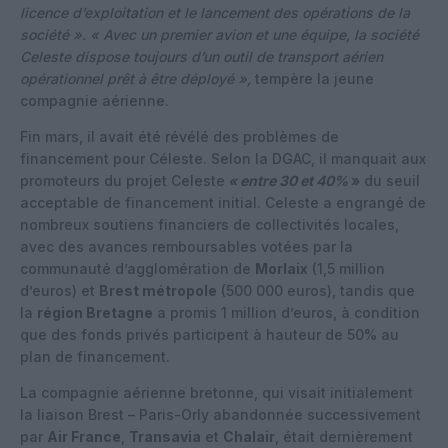
licence d’exploitation et le lancement des opérations de la
société ». « Avec un premier avion et une équipe, la société
Celeste dispose toujours d’un outil de transport aérien
opérationnel prêt à être déployé »,
tempère la jeune
compagnie aérienne.
Fin mars, il avait été révélé des problèmes de
financement pour Céleste. Selon la DGAC, il manquait aux
promoteurs du projet Celeste
« entre 30 et 40%
»
du seuil
acceptable de financement initial. Celeste a engrangé de
nombreux soutiens financiers de collectivités locales,
avec des avances remboursables votées par la
communauté d’agglomération de
Morlaix
(1,5 million
d’euros) et
Brest métropole
(500 000 euros), tandis que
la
région Bretagne
a promis 1 million d’euros, à condition
que des fonds privés participent à hauteur de 50% au
plan de financement.
La compagnie aérienne bretonne, qui visait initialement
la liaison Brest – Paris-Orly abandonnée successivement
par
Air France
,
Transavia
et
Chalair
, était dernièrement