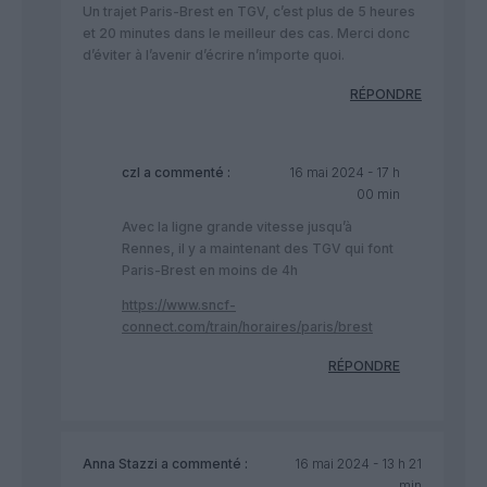
Un trajet Paris-Brest en TGV, c’est plus de 5 heures
et 20 minutes dans le meilleur des cas. Merci donc
d’éviter à l’avenir d’écrire n’importe quoi.
RÉPONDRE
czl
a commenté :
16 mai 2024 - 17 h
00 min
Avec la ligne grande vitesse jusqu’à
Rennes, il y a maintenant des TGV qui font
Paris-Brest en moins de 4h
https://www.sncf-
connect.com/train/horaires/paris/brest
RÉPONDRE
Anna Stazzi
a commenté :
16 mai 2024 - 13 h 21
min