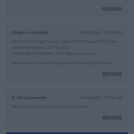
RÉPONDRE
Shôgun
a commenté :
16 mai 2024 - 13 h 16 min
Rectificatif: le trajet le plus rapide en TGV dure 3h26 (1 seul
arrêt intermédiaire, à St-Brieuc).
Mais la durée moyenne, c’est 4heures environ.
(pardon pour la faute de frappe sur mon post précédent)
RÉPONDRE
FL360
a commenté :
18 mai 2024 - 11 h 16 min
Fermé avant même d’ouvrir, triste destinée.
RÉPONDRE