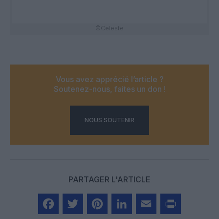
©Celeste
Vous avez apprécié l’article ?
Soutenez-nous, faites un don !
NOUS SOUTENIR
PARTAGER L'ARTICLE