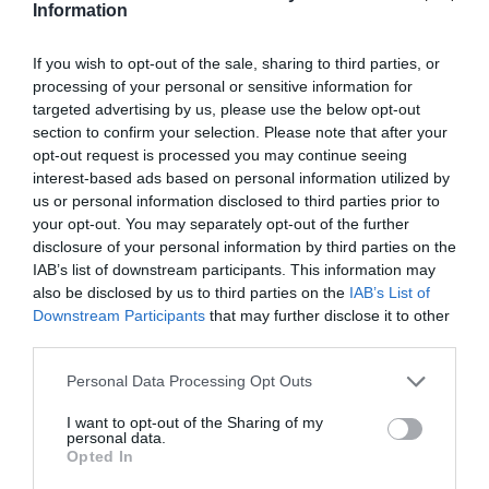
Information
If you wish to opt-out of the sale, sharing to third parties, or
processing of your personal or sensitive information for
targeted advertising by us, please use the below opt-out
FAIRE UN DON
section to confirm your selection. Please note that after your
opt-out request is processed you may continue seeing
interest-based ads based on personal information utilized by
Appel aux lecteurs !
us or personal information disclosed to third parties prior to
Soutenez Air Journal participez
à son
your opt-out. You may separately opt-out of the further
développement !
disclosure of your personal information by third parties on the
IAB’s list of downstream participants. This information may
also be disclosed by us to third parties on the
IAB’s List of
Downstream Participants
that may further disclose it to other
NOUS SOUTENIR
third parties.
Personal Data Processing Opt Outs
I want to opt-out of the Sharing of my
personal data.
Opted In