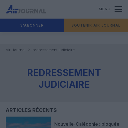
MENU
S'ABONNER
SOUTENIR AIR JOURNAL
Air Journal
redressement judiciaire
REDRESSEMENT
JUDICIAIRE
ARTICLES RÉCENTS
Nouvelle-Calédonie : bloquée