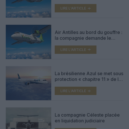
régionale antillaise
LIRE L'ARTICLE
Air Antilles au bord du gouffre :
la compagnie demande le
redressement judiciaire
LIRE L'ARTICLE
La brésilienne Azul se met sous
protection « chapitre 11 » de la
loi sur les faillites
LIRE L'ARTICLE
La compagnie Céleste placée
en liquidation judiciaire