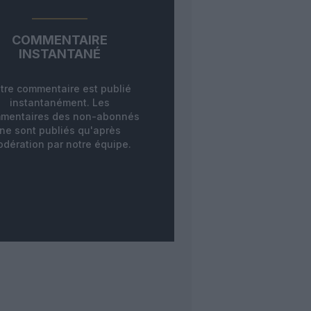
COMMENTAIRE
INSTANTANÉ
tre commentaire est publié
instantanément. Les
mentaires des non-abonnés
ne sont publiés qu'après
dération par notre équipe.