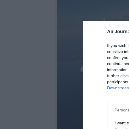
Air Journa
If you wish 
sensitive in
confirm you
continue se
information 
further disc
participants
Downstream 
Persona
I want t