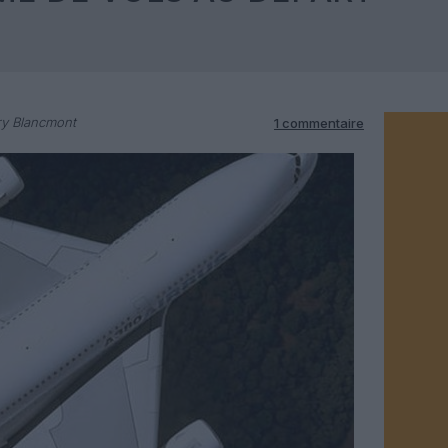
ry Blancmont
1 commentaire