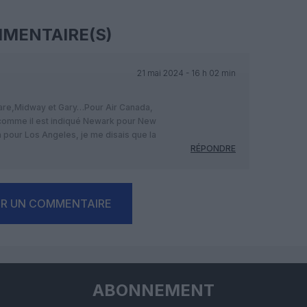
MENTAIRE(S)
21 mai 2024 - 16 h 02 min
are,Midway et Gary…Pour Air Canada,
s comme il est indiqué Newark pour New
 pour Los Angeles, je me disais que la
RÉPONDRE
ER UN COMMENTAIRE
ABONNEMENT