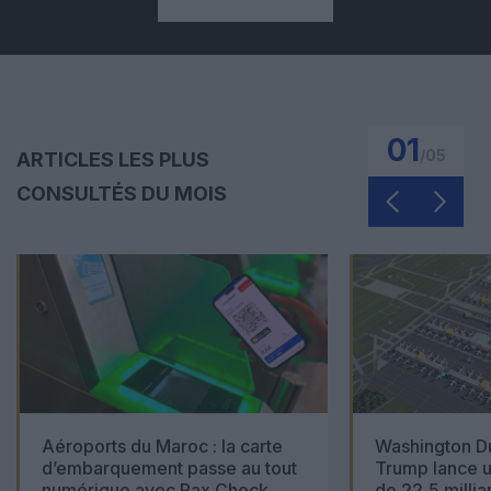
01
/
05
ARTICLES LES PLUS
CONSULTÉS DU MOIS
Aéroports du Maroc : la carte
Washington Du
d’embarquement passe au tout
Trump lance u
numérique avec Pax Check
de 22,5 millia