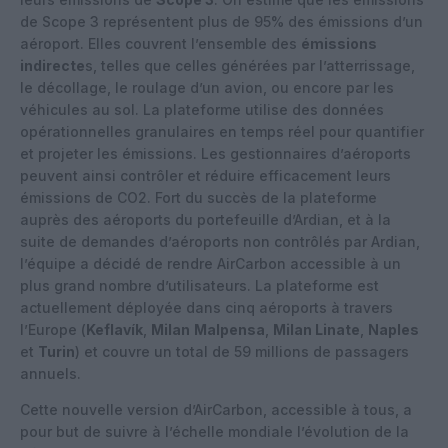
de Scope 3 représentent plus de 95% des émissions d’un
aéroport. Elles couvrent l’ensemble des
émissions
indirecte
s, telles que celles générées par l’atterrissage,
le décollage, le roulage d’un avion, ou encore par les
véhicules au sol. La plateforme utilise des données
opérationnelles granulaires en temps réel pour quantifier
et projeter les émissions. Les gestionnaires d’aéroports
peuvent ainsi contrôler et réduire efficacement leurs
émissions de CO2. Fort du succès de la plateforme
auprès des aéroports du portefeuille d’Ardian, et à la
suite de demandes d’aéroports non contrôlés par Ardian,
l’équipe a décidé de rendre AirCarbon accessible à un
plus grand nombre d’utilisateurs. La plateforme est
actuellement déployée dans cinq aéroports à travers
l’Europe (
Keflavík
,
Milan
Malpensa
,
Milan Linate
,
Naples
et
Turin
) et couvre un total de 59 millions de passagers
annuels.
Cette nouvelle version d’AirCarbon, accessible à tous, a
pour but de suivre à l’échelle mondiale l’évolution de la