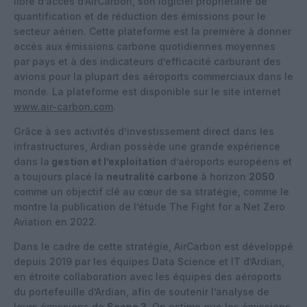
libre d’accès d’AirCarbon, son logiciel propriétaire de
quantification et de réduction des émissions pour le
secteur aérien. Cette plateforme est la première à donner
accès aux émissions carbone quotidiennes moyennes
par pays et à des indicateurs d’efficacité carburant des
avions pour la plupart des aéroports commerciaux dans le
monde. La plateforme est disponible sur le site internet
www.air-carbon.com
.
Grâce à ses activités d’investissement direct dans les
infrastructures, Ardian possède une grande expérience
dans la
gestion et l’exploitation
d’aéroports européens et
a toujours placé la
neutralité carbone
à horizon
2050
comme un objectif clé au cœur de sa stratégie, comme le
montre la publication de l’étude The Fight for a Net Zero
Aviation en 2022.
Dans le cadre de cette stratégie, AirCarbon est développé
depuis 2019 par les équipes Data Science et IT d’Ardian,
en étroite collaboration avec les équipes des aéroports
du portefeuille d’Ardian, afin de soutenir l’analyse de
leurs émissions de
Scope 3
. On estime que les émissions