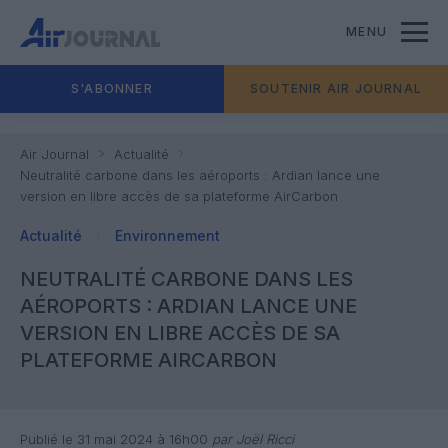
MENU
S'ABONNER
SOUTENIR AIR JOURNAL
Air Journal
Actualité
Neutralité carbone dans les aéroports : Ardian lance une
version en libre accès de sa plateforme AirCarbon
Actualité
Environnement
NEUTRALITÉ CARBONE DANS LES
AÉROPORTS : ARDIAN LANCE UNE
VERSION EN LIBRE ACCÈS DE SA
PLATEFORME AIRCARBON
Publié le 31 mai 2024 à 16h00
par Joël Ricci