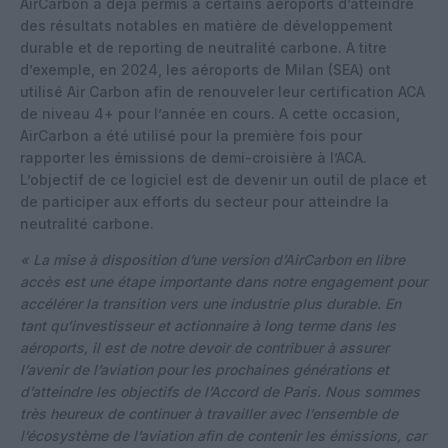
AirCarbon a déjà permis à certains aéroports d’atteindre
des résultats notables en matière de développement
durable et de reporting de neutralité carbone. A titre
d’exemple, en 2024, les aéroports de Milan (SEA) ont
utilisé Air Carbon afin de renouveler leur certification ACA
de niveau 4+ pour l’année en cours. A cette occasion,
AirCarbon a été utilisé pour la première fois pour
rapporter les émissions de demi-croisière à l’ACA.
L’objectif de ce logiciel est de devenir un outil de place et
de participer aux efforts du secteur pour atteindre la
neutralité carbone.
« La mise à disposition d’une version d’AirCarbon en libre
accès est une étape importante dans notre engagement pour
accélérer la transition vers une industrie plus durable. En
tant qu’investisseur et actionnaire à long terme dans les
aéroports, il est de notre devoir de contribuer à assurer
l’avenir de l’aviation pour les prochaines générations et
d’atteindre les objectifs de l’Accord de Paris. Nous sommes
très heureux de continuer à travailler avec l’ensemble de
l’écosystème de l’aviation afin de contenir les émissions, car