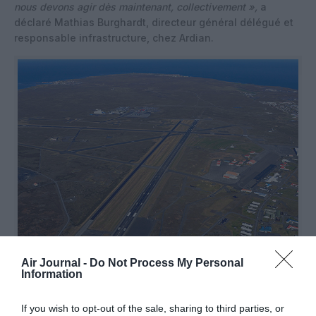
nous devons agir dès maintenant, collectivement »,
a
déclaré Mathias Burghardt, directeur général délégué et
responsable infrastructure, chez Ardian.
Air Journal -
Do Not Process My Personal
Information
©SuperJet International via Wikimedia Commons
If you wish to opt-out of the sale, sharing to third parties, or