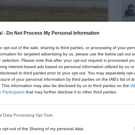
ina Southern Airlines
l -
Do Not Process My Personal Information
to opt-out of the sale, sharing to third parties, or processing of your per
formation for targeted advertising by us, please use the below opt-out s
r selection. Please note that after your opt-out request is processed y
z apprécié l’article ?
eing interest-based ads based on personal information utilized by us or
-nous, faites un don !
disclosed to third parties prior to your opt-out. You may separately opt-
losure of your personal information by third parties on the IAB’s list of
. This information may also be disclosed by us to third parties on the
IA
Participants
OUS SOUTENIR
that may further disclose it to other third parties.
l Data Processing Opt Outs
o opt-out of the Sharing of my personal data.