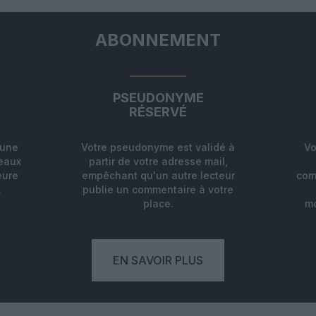
ABONNEMENT
PSEUDONYME
RÉSERVÉ
'une
Votre pseudonyme est validé à
Vo
deaux
partir de votre adresse mail,
eure
empêchant qu'un autre lecteur
com
.
publie un commentaire à votre
place.
mo
EN SAVOIR PLUS