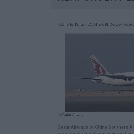
Publié le 13 juin 2024 à 08h00
par Ricar
©Qatar Airways
Qatar Airways
et
China Southern Ai
partenariat global, qui comprend un