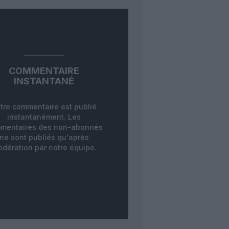
COMMENTAIRE
INSTANTANÉ
tre commentaire est publié
instantanément. Les
mentaires des non-abonnés
ne sont publiés qu'après
dération par notre équipe.