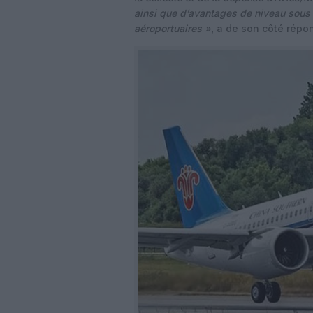
ainsi que d’avantages de niveau sous l
aéroportuaires »
, a de son côté rép