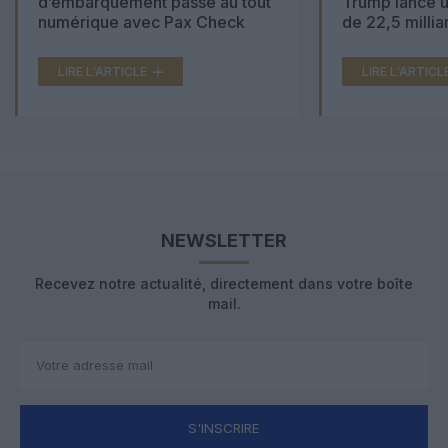
d’embarquement passe au tout
Trump lance u
numérique avec Pax Check
de 22,5 millia
LIRE L'ARTICLE
LIRE L'ARTICL
NEWSLETTER
Recevez notre actualité, directement dans votre boîte
mail.
S'INSCRIRE