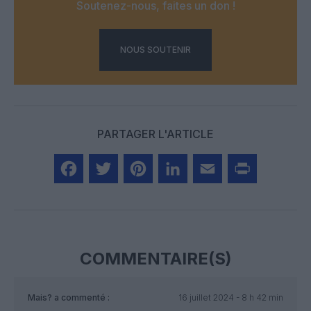
Soutenez-nous, faites un don !
NOUS SOUTENIR
PARTAGER L'ARTICLE
Facebook
Twitter
Pinterest
LinkedIn
Email
Print
COMMENTAIRE(S)
Mais?
a commenté :
16 juillet 2024 - 8 h 42 min