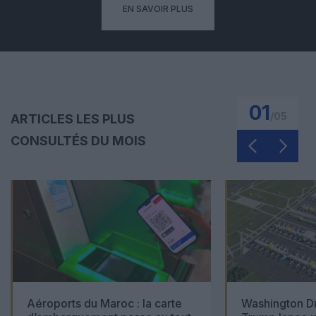
EN SAVOIR PLUS
01
/
05
ARTICLES LES PLUS
CONSULTÉS DU MOIS
Aéroports du Maroc : la carte
Washington Du