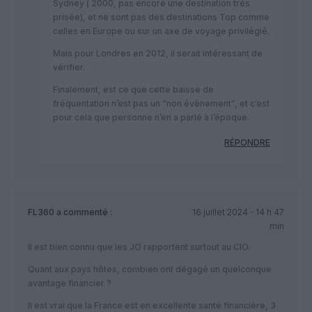
Sydney ( 2000, pas encore une destination très
prisée), et ne sont pas des destinations Top comme
celles en Europe ou sur un axe de voyage privilégié.
Mais pour Londres en 2012, il serait intéressant de
vérifier.
Finalement, est ce que cette baisse de
fréquentation n’est pas un “non évènement”, et c’est
pour cela que personne n’en a parlé à l’époque.
RÉPONDRE
FL360
a commenté :
16 juillet 2024 - 14 h 47
min
Il est bien connu que les JO rapportent surtout au CIO.
Quant aux pays hôtes, combien ont dégagé un quelconque
avantage financier ?
Il est vrai que la France est en excellente santé financière, 3