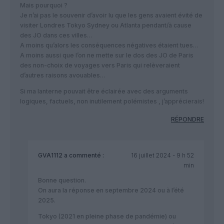
Mais pourquoi ?
Je n’ai pas le souvenir d’avoir lu que les gens avaient évité de
visiter Londres Tokyo Sydney ou Atlanta pendant/à cause
des JO dans ces villes…
A moins qu’alors les conséquences négatives étaient tues…
A moins aussi que l’on ne mette sur le dos des JO de Paris
des non-choix de voyages vers Paris qui relèveraient
d’autres raisons avouables…
Si ma lanterne pouvait être éclairée avec des arguments
logiques, factuels, non inutilement polémistes , j’apprécierais!
RÉPONDRE
GVA1112
a commenté :
16 juillet 2024 - 9 h 52
min
Bonne question.
On aura la réponse en septembre 2024 ou à l’été
2025.
Tokyo (2021 en pleine phase de pandémie) ou