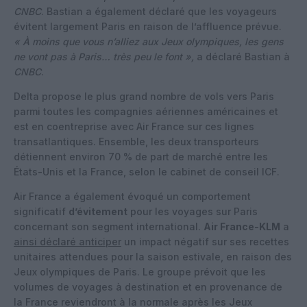
CNBC
. Bastian a également déclaré que les voyageurs
évitent largement Paris en raison de l’affluence prévue.
« À moins que vous n’alliez aux Jeux olympiques, les gens
ne vont pas à Paris… très peu le font »,
a déclaré Bastian à
CNBC
.
Delta propose le plus grand nombre de vols vers Paris
parmi toutes les compagnies aériennes américaines et
est en coentreprise avec Air France sur ces lignes
transatlantiques. Ensemble, les deux transporteurs
détiennent environ 70 % de part de marché entre les
États-Unis et la France, selon le cabinet de conseil ICF.
Air France a également évoqué un comportement
significatif
d’évitement
pour les voyages sur Paris
concernant son segment international.
Air France-KLM
a
ainsi déclaré anticiper
un impact négatif sur ses recettes
unitaires attendues pour la saison estivale, en raison des
Jeux olympiques de Paris. Le groupe prévoit que les
volumes de voyages à destination et en provenance de
la France reviendront à la normale après les Jeux