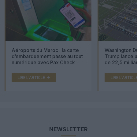
Aéroports du Maroc : la carte
Washington Du
d’embarquement passe au tout
Trump lance u
numérique avec Pax Check
de 22,5 millia
LIRE L'ARTICLE
LIRE L'ARTICL
NEWSLETTER