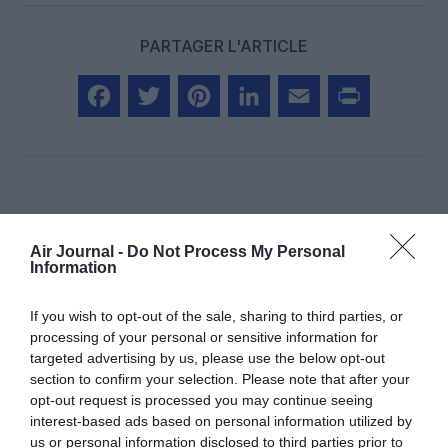
PARTAGER L'ARTICLE
Facebook
Twitter
Pinterest
LinkedIn
Email
Print
Aucun commentaire !
Air Journal -
Do Not Process My Personal
Information
LAISSER UN COMMENTAIRE
If you wish to opt-out of the sale, sharing to third parties, or
processing of your personal or sensitive information for
targeted advertising by us, please use the below opt-out
FAIRE UN DON
section to confirm your selection. Please note that after your
opt-out request is processed you may continue seeing
interest-based ads based on personal information utilized by
Appel aux lecteurs !
us or personal information disclosed to third parties prior to