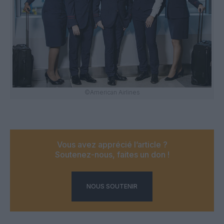
©American Airlines
Vous avez apprécié l’article ?
Soutenez-nous, faites un don !
NOUS SOUTENIR