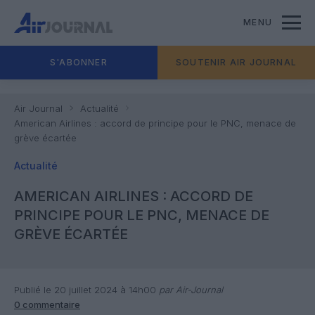
MENU
S'ABONNER
SOUTENIR AIR JOURNAL
Air Journal
Actualité
American Airlines : accord de principe pour le PNC, menace de
grève écartée
Actualité
AMERICAN AIRLINES : ACCORD DE
PRINCIPE POUR LE PNC, MENACE DE
GRÈVE ÉCARTÉE
Publié le 20 juillet 2024 à 14h00
par Air-Journal
0 commentaire