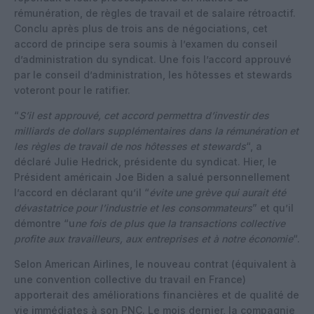
rémunération, de règles de travail et de salaire rétroactif.
Conclu après plus de trois ans de négociations, cet
accord de principe sera soumis à l’examen du conseil
d’administration du syndicat. Une fois l’accord approuvé
par le conseil d’administration, les hôtesses et stewards
voteront pour le ratifier.
“
S’il est approuvé, cet accord permettra d’investir des
milliards de dollars supplémentaires dans la rémunération et
les règles de travail de nos hôtesses et stewards
“, a
déclaré Julie Hedrick, présidente du syndicat. Hier, le
Président américain Joe Biden a salué personnellement
l’accord en déclarant qu’il “
évite une grève qui aurait été
dévastatrice pour l’industrie et les consommateurs
” et qu’il
démontre “u
ne fois de plus que la transactions collective
profite aux travailleurs, aux entreprises et à notre économie
“.
Selon American Airlines, le nouveau contrat (équivalent à
une convention collective du travail en France)
apporterait des améliorations financières et de qualité de
vie immédiates à son PNC. Le mois dernier, la compagnie