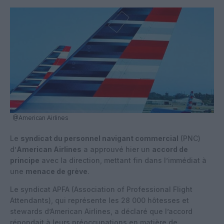
@American Airlines
Le
syndicat du personnel navigant commercial
(PNC)
d’
American Airlines
a approuvé hier un
accord de
principe
avec la direction, mettant fin dans l’immédiat à
une
menace de grève
.
Le syndicat APFA (Association of Professional Flight
Attendants), qui représente les 28 000 hôtesses et
stewards d’American Airlines, a déclaré que l’accord
répondait à leurs préoccupations en matière de