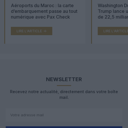
Aéroports du Maroc : la carte
Washington Du
d’embarquement passe au tout
Trump lance u
numérique avec Pax Check
de 22,5 millia
LIRE L'ARTICLE
LIRE L'ARTICL
NEWSLETTER
Recevez notre actualité, directement dans votre boîte
mail.