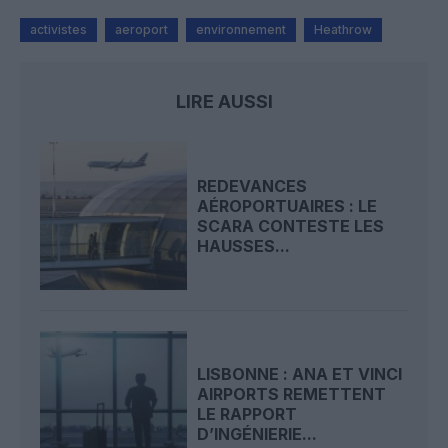
activistes
aeroport
environnement
Heathrow
LIRE AUSSI
REDEVANCES
AÉROPORTUAIRES : LE
SCARA CONTESTE LES
HAUSSES...
LISBONNE : ANA ET VINCI
AIRPORTS REMETTENT
LE RAPPORT
D’INGÉNIERIE...