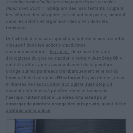
« semble avoir planifié une campagne depuis au moins
début mars 2024 »
impliquant des manifestants coupant
les clôtures des aéroports, se collant aux pistes, montant
dans les avions et organisant des sit-in dans les
terminaux.
Difficile de dire si ces injonctions ont réellement un effet
dissuasif dans les actions d’activistes
environnementaux…
Fin juillet
, deux manifestants
écologistes du groupe d’action directe
« Just Stop Oil »
ont été arrêtés après avoir pulvérisé de la peinture
orange sur les panneaux d’embarquement et le sol du
terminal 5 de l’aéroport
d’Heathrow.
En juin dernier, deux
militantes de l’
association écologiste
Just Stop Oil
avaient déjà réussi à pénétrer dans le tarmac de
l
‘aéroport international Londres-Stansted
pour
asperger de peinture orange des jets privés
, avant d’être
arrêtées par la police
.