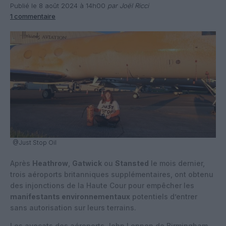
Publié le 8 août 2024 à 14h00
par Joël Ricci
1 commentaire
@Just Stop Oil
Après
Heathrow
,
Gatwick
ou
Stansted
le mois dernier,
trois aéroports britanniques supplémentaires, ont obtenu
des injonctions de la Haute Cour pour empêcher les
manifestants environnementaux
potentiels d’entrer
sans autorisation sur leurs terrains.
Les avocats des aéroports John Lennon de Birmingham,