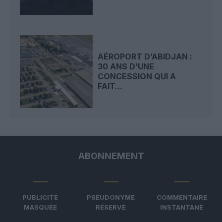
AÉROPORT D’ABIDJAN :
30 ANS D’UNE
CONCESSION QUI A
FAIT...
ABONNEMENT
PUBLICITÉ
PSEUDONYME
COMMENTAIRE
MASQUÉE
RÉSERVÉ
INSTANTANÉ