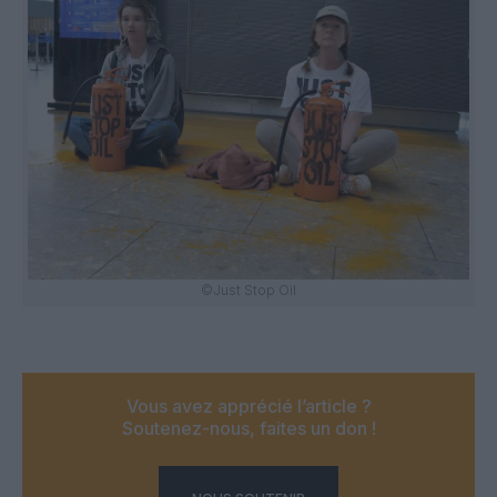
©Just Stop Oil
Vous avez apprécié l’article ?
Soutenez-nous, faites un don !