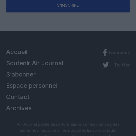
S'INSCRIRE
Accueil
Facebook
Soutenir Air Journal
Twitter
S’abonner
Espace personnel
Contact
Archives
Air Journal publie des informations sur les compagnies
aériennes, les avions, les nouvelles liaisons et toute