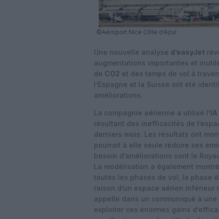
©Aéroport Nice Côte d'Azur
Une nouvelle analyse
d’easyJet
rév
augmentations importantes et inuti
de
CO2
et des temps de vol à travers
l’Espagne et la Suisse ont été ident
améliorations.
La compagnie aérienne a utilisé l’
IA
résultant des inefficacités de l’esp
derniers mois. Les résultats ont mo
pourrait à elle seule réduire ses émi
besoin d’améliorations sont le Royaum
La modélisation a également montré
toutes les phases de vol, la phase 
raison d’un espace aérien inférieur
appelle dans un communiqué à une r
exploiter ces énormes gains d’effica