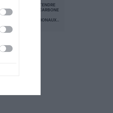
L'UE VA ÉTENDRE
SA TAXE CARBONE
AUX VOLS
INTERNATIONAUX...