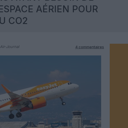
ESPACE AÉRIEN POUR
U CO2
Air-Journal
4 commentaires