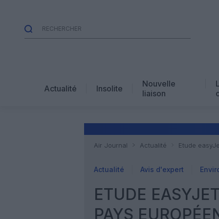
Nouvelle
Actualité
Insolite
liaison
Air Journal
Actualité
Etude easyJe
Actualité
Avis d'expert
Envi
ETUDE EASYJET 
PAYS EUROPÉEN