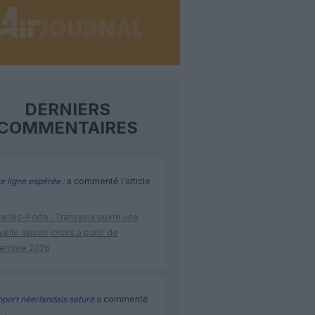
DERNIERS
COMMENTAIRES
e ligne espérée :
a commenté l'article
elles–Porto : Transavia ouvre une
elle liaison loisirs à partir de
embre 2026
port néerlandais saturé
a commenté