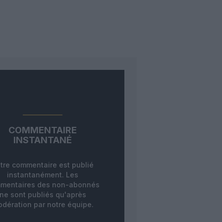
COMMENTAIRE
INSTANTANÉ
tre commentaire est publié
instantanément. Les
mentaires des non-abonnés
ne sont publiés qu'après
dération par notre équipe.