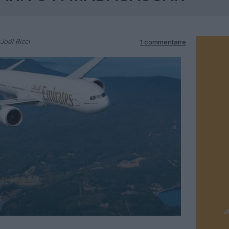
Joël Ricci
1 commentaire