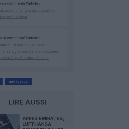
re
a commenté l'article :
as ouvre une ligne directe entre
ine et Bruxelles
re
a commenté l'article :
bilité du COMAC C919 : des
malies signalées dans un document
ibué à China Southern Airlines
madagascar
LIRE AUSSI
APRÈS EMIRATES,
LUFTHANSA