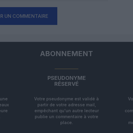
ER UN COMMENTAIRE
ABONNEMENT
PSEUDONYME
RÉSERVÉ
'une
Votre pseudonyme est validé à
Vo
deaux
partir de votre adresse mail,
eure
empêchant qu'un autre lecteur
com
.
publie un commentaire à votre
place.
mo