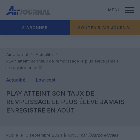
MENU
S'ABONNER
SOUTENIR AIR JOURNAL
Air Journal
Actualité
PLAY atteint son taux de remplissage le plus élevé jamais
enregistré en août
Actualité
Low cost
PLAY ATTEINT SON TAUX DE
REMPLISSAGE LE PLUS ÉLEVÉ JAMAIS
ENREGISTRÉ EN AOÛT
Publié le 10 septembre 2024 à 16h00
par Ricardo Moraes