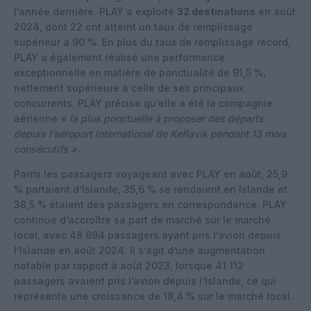
l’année dernière. PLAY a exploité
32 destinations
en août
2024, dont 22 ont atteint un taux de remplissage
supérieur à 90 %. En plus du taux de remplissage record,
PLAY a également réalisé une performance
exceptionnelle en matière de ponctualité de 91,5 %,
nettement supérieure à celle de ses principaux
concurrents. PLAY précise qu’elle a été la compagnie
aérienne
« la plus ponctuelle à proposer des départs
depuis l’aéroport international de Keflavík pendant 13 mois
consécutifs ».
Parmi les passagers voyageant avec PLAY en août, 25,9
% partaient d’Islande, 35,6 % se rendaient en Islande et
38,5 % étaient des passagers en correspondance. PLAY
continue d’accroître sa part de marché sur le marché
local, avec 48 694 passagers ayant pris l’avion depuis
l’Islande en août 2024. Il s’agit d’une augmentation
notable par rapport à août 2023, lorsque 41 112
passagers avaient pris l’avion depuis l’Islande, ce qui
représente une croissance de 18,4 % sur le marché local.