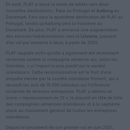
En août, PLAY a lancé la vente de billets vers deux
nouvelles destinations :
Faro
au Portugal et
Aalborg
au
Danemark. Faro sera la quatrième destination de PLAY au
Portugal, tandis qu’Aalborg sera la troisième au
Danemark. De plus, PLAY a annoncé une augmentation
des services hebdomadaires vers la
Lituanie
, passant
d’un vol par semaine à deux, à partir de 2025.
PLAY rappelle enfin qu’elle a également été récemment
reconnue comme la compagnie aérienne qui, selon les
Islandais,
« a l’impact le plus positif sur la société
islandaise
». Cette reconnaissance est le fruit d’une
enquête menée par la société islandaise Prósent, qui a
recueilli les avis de 15 000 Islandais sur l’influence
sociétale de diverses entreprises. PLAY a obtenu un
score
« impressionnant de 73 »,
la plaçant en tête de liste
des compagnies aériennes islandaises et à la septième
place au classement général de toutes les entreprises
islandaises.
Depuis le lancement de son premier vol en juin 2021,