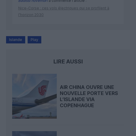
Badissi novembri
a commenté l'article :
Nice–Corse : ces vols électriques qui se profilent à
l’horizon 2030
Islande
Play
LIRE AUSSI
AIR CHINA OUVRE UNE
NOUVELLE PORTE VERS
L’ISLANDE VIA
COPENHAGUE