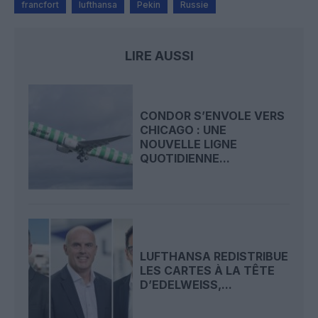
francfort
lufthansa
Pekin
Russie
LIRE AUSSI
CONDOR S’ENVOLE VERS
CHICAGO : UNE
NOUVELLE LIGNE
QUOTIDIENNE...
LUFTHANSA REDISTRIBUE
LES CARTES À LA TÊTE
D’EDELWEISS,...