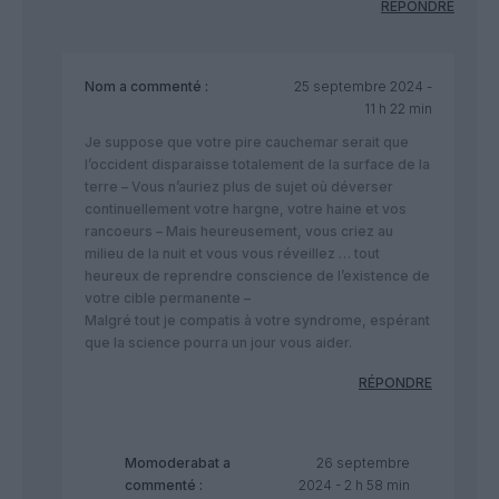
RÉPONDRE
Nom
a commenté :
25 septembre 2024 -
11 h 22 min
Je suppose que votre pire cauchemar serait que
l’occident disparaisse totalement de la surface de la
terre – Vous n’auriez plus de sujet où déverser
continuellement votre hargne, votre haine et vos
rancoeurs – Mais heureusement, vous criez au
milieu de la nuit et vous vous réveillez … tout
heureux de reprendre conscience de l’existence de
votre cible permanente –
Malgré tout je compatis à votre syndrome, espérant
que la science pourra un jour vous aider.
RÉPONDRE
Momoderabat
a
26 septembre
commenté :
2024 - 2 h 58 min