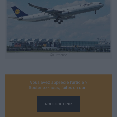
@Lufthansa
Vous avez apprécié l’article ?
Soutenez-nous, faites un don !
NOUS SOUTENIR