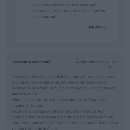
Où voyez-vous de la haine dans mes
propos? À l’instar de jordan vous voyez la
haine partout.
RÉPONDRE
Caravelle
a commenté :
24 septembre 2024 - 14 h
25 min
“la hausse des coûts d’exploitation due à l’impossibilité pour
la compagnie allemande de survoler le territoire russe”
A cause de la fermeture du ciel européen aux avions russes,
faut-il préciser.
Même au plus fort de la guerre froide, Aéroflot pouvait
circuler librement.
Cette décision stupide (et bien d’autres) prise par les
stupidocrates de Bruxelles contribuent à la dégradation de
notre économie et au lent mais sûr déclassement de l’UE vis à
vis des USA et de la Chine.