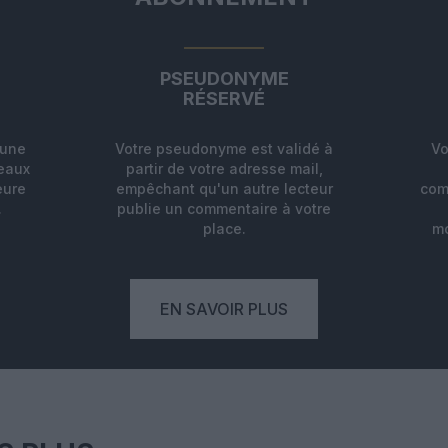
PSEUDONYME
RÉSERVÉ
'une
Votre pseudonyme est validé à
Vo
deaux
partir de votre adresse mail,
eure
empêchant qu'un autre lecteur
com
.
publie un commentaire à votre
place.
mo
EN SAVOIR PLUS