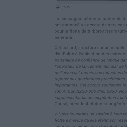
@Airbus
La compagnie aérienne nationale l
ont annoncé un accord de services
pour la flotte de turboréacteurs tur
aérienne.
Cet accord, structuré sur un modèle
d’airBaltic à l’utilisation des mote
partenaire de confiance de longue da
l’opérateur de lancement mondial de
de l’avion ont permis une réduction d
rapport aux générations précédentes, 
importantes. Cet accord soutiendra les
100 Airbus A220-300 d’ici 2030. Nou
supplémentaires de coopération fruct
Gauss, président et directeur général
« Nous fournirons un soutien à long te
flotte à mesure qu’elle étend son rése
moteurs commerciaux chez Pratt & 