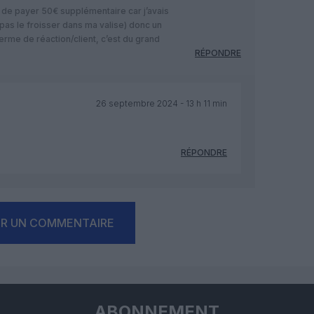
gé de payer 50€ supplémentaire car j’avais
pas le froisser dans ma valise) donc un
erme de réaction/client, c’est du grand
RÉPONDRE
26 septembre 2024 - 13 h 11 min
RÉPONDRE
ER UN COMMENTAIRE
ABONNEMENT