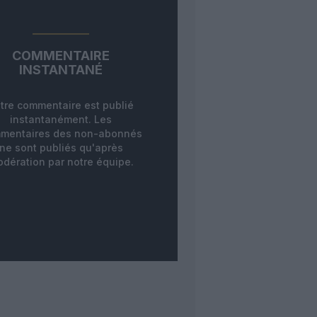
COMMENTAIRE
INSTANTANÉ
tre commentaire est publié
instantanément. Les
mentaires des non-abonnés
ne sont publiés qu'après
dération par notre équipe.