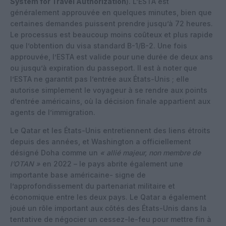
System for Travel Authorization
). L’ESTA est
généralement approuvée en quelques minutes, bien que
certaines demandes puissent prendre jusqu’à 72 heures.
Le processus est beaucoup moins coûteux et plus rapide
que l’obtention du visa standard B-1/B-2. Une fois
approuvée, l’ESTA est valide pour une durée de deux ans
ou jusqu’à expiration du passeport. Il est à noter que
l’ESTA ne garantit pas l’entrée aux États-Unis ; elle
autorise simplement le voyageur à se rendre aux points
d’entrée américains, où la décision finale appartient aux
agents de l’immigration.
Le Qatar et les États-Unis entretiennent des liens étroits
depuis des années, et Washington a officiellement
désigné Doha comme un
« allié majeur, non membre de
l’OTAN »
en 2022 – le pays abrite également une
importante base américaine- signe de
l’approfondissement du partenariat militaire et
économique entre les deux pays. Le Qatar a également
joué un rôle important aux côtés des États-Unis dans la
tentative de négocier un cessez-le-feu pour mettre fin à