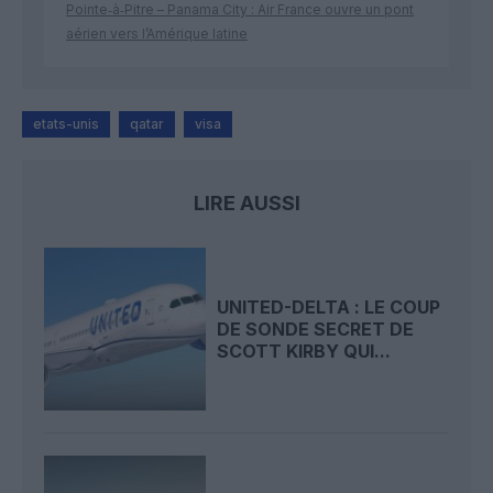
Pointe‑à‑Pitre – Panama City : Air France ouvre un pont
aérien vers l’Amérique latine
etats-unis
qatar
visa
LIRE AUSSI
UNITED-DELTA : LE COUP
DE SONDE SECRET DE
SCOTT KIRBY QUI...