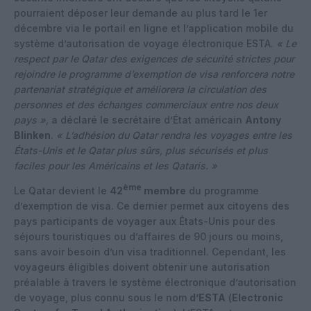
pourraient déposer leur demande au plus tard le 1er
décembre via le portail en ligne et l’application mobile du
système d’autorisation de voyage électronique ESTA.
« Le
respect par le Qatar des exigences de sécurité strictes pour
rejoindre le programme d’exemption de visa renforcera notre
partenariat stratégique et améliorera la circulation des
personnes et des échanges commerciaux entre nos deux
pays »,
a déclaré le secrétaire d’État américain
Antony
Blinken
.
« L’adhésion du Qatar rendra les voyages entre les
États-Unis et le Qatar plus sûrs, plus sécurisés et plus
faciles pour les Américains et les Qataris. »
ème
Le Qatar devient le
42
membre
du programme
d’exemption de visa. Ce dernier permet aux citoyens des
pays participants de voyager aux États-Unis pour des
séjours touristiques ou d’affaires de 90 jours ou moins,
sans avoir besoin d’un visa traditionnel. Cependant, les
voyageurs éligibles doivent obtenir une autorisation
préalable à travers le système électronique d’autorisation
de voyage, plus connu sous le nom
d’ESTA
(
Electronic