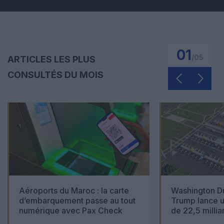
01
/
05
ARTICLES LES PLUS
CONSULTÉS DU MOIS
Aéroports du Maroc : la carte
Washington Du
d’embarquement passe au tout
Trump lance u
numérique avec Pax Check
de 22,5 millia