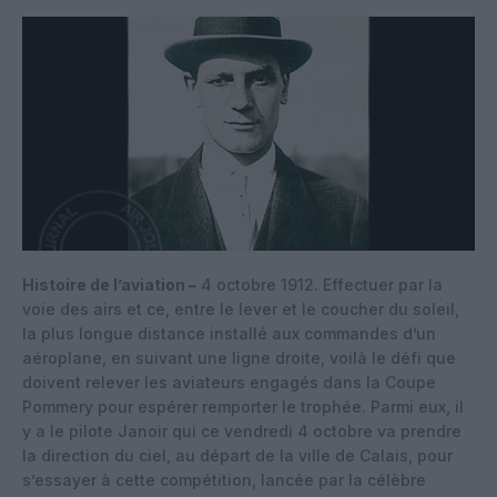
Histoire de l’aviation –
4 octobre 1912. Effectuer par la
voie des airs et ce, entre le lever et le coucher du soleil,
la plus longue distance installé aux commandes d’un
aéroplane, en suivant une ligne droite, voilà le défi que
doivent relever les aviateurs engagés dans la Coupe
Pommery pour espérer remporter le trophée. Parmi eux, il
y a le pilote Janoir qui ce vendredi 4 octobre va prendre
la direction du ciel, au départ de la ville de Calais, pour
s’essayer à cette compétition, lancée par la célèbre