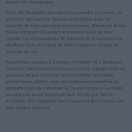
maison de champagne.
C’est des Baraques que Janoir va prendre son envol, en
direction des Landes, faisant sa tentative avec un
appareil de type monoplan Deperdussin, disposant d’une
hélice intégrale Chauvière et motorisé avec un bloc
Gnome. Le chronométreur M. Salomon et le commissaire
de l’Aéro-Club de France M. Hénon étant en charge du
contrôle du vol.
Faisant des escales à Dourdan, à Poitiers et à Bordeaux,
l’aviateur Janoir évoluera jusqu’à Contis, signant ainsi un
parcours de pas moins de 800 kilomètres. Une belle
performance, certes, mais qui malheureusement ne lui
permettra pas de s’attribuer la Coupe Pommery. Le trajet
ne sera pas assez important face au vol que fera le
6 octobre 1912 l’aviateur Pierre Daucourt qui couvrira une
plus longue distance.