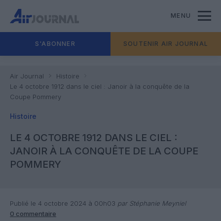
MENU
S'ABONNER
SOUTENIR AIR JOURNAL
Air Journal
Histoire
Le 4 octobre 1912 dans le ciel : Janoir à la conquête de la
Coupe Pommery
Histoire
LE 4 OCTOBRE 1912 DANS LE CIEL :
JANOIR À LA CONQUÊTE DE LA COUPE
POMMERY
Publié le 4 octobre 2024 à 00h03
par Stéphanie Meyniel
0 commentaire