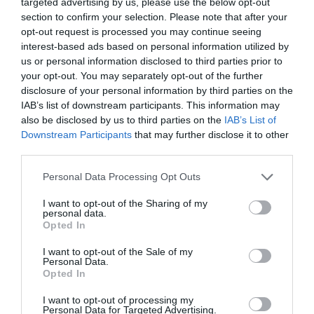
targeted advertising by us, please use the below opt-out
section to confirm your selection. Please note that after your
opt-out request is processed you may continue seeing
LAISSER UN COMMENTAIRE
interest-based ads based on personal information utilized by
us or personal information disclosed to third parties prior to
your opt-out. You may separately opt-out of the further
disclosure of your personal information by third parties on the
FAIRE UN DON
IAB’s list of downstream participants. This information may
also be disclosed by us to third parties on the
IAB’s List of
Appel aux lecteurs !
Downstream Participants
that may further disclose it to other
third parties.
Soutenez Air Journal participez
à son
développement !
Personal Data Processing Opt Outs
I want to opt-out of the Sharing of my
personal data.
NOUS SOUTENIR
Opted In
I want to opt-out of the Sale of my
Personal Data.
Opted In
I want to opt-out of processing my
Personal Data for Targeted Advertising.