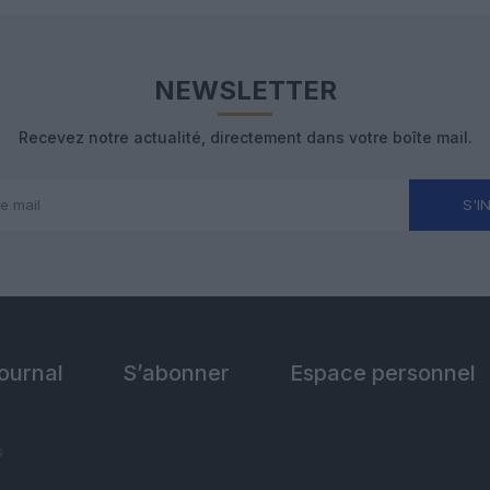
NEWSLETTER
Recevez notre actualité, directement dans votre boîte mail.
S'I
Journal
S’abonner
Espace personnel
s