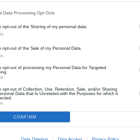
l Data Processing Opt Outs
o opt-out of the Sharing of my personal data.
In
o opt-out of the Sale of my Personal Data.
In
to opt-out of processing my Personal Data for Targeted
ing.
In
o opt-out of Collection, Use, Retention, Sale, and/or Sharing
ersonal Data that Is Unrelated with the Purposes for which it
lected.
In
CONFIRM
Data Deletion
Data Access
Privacy Policy