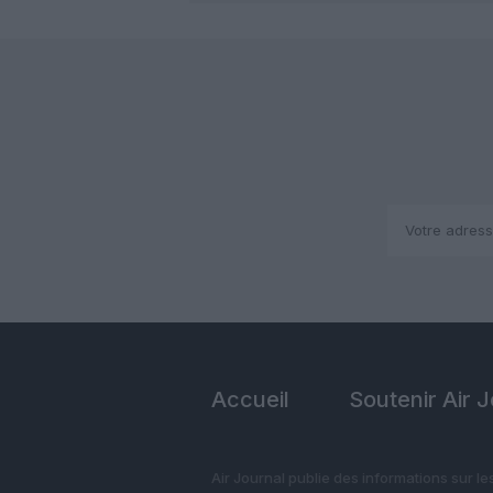
Accueil
Soutenir Air 
Air Journal publie des informations sur le