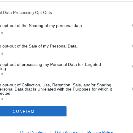
l Data Processing Opt Outs
o opt-out of the Sharing of my personal data.
In
o opt-out of the Sale of my Personal Data.
In
to opt-out of processing my Personal Data for Targeted
ing.
In
o opt-out of Collection, Use, Retention, Sale, and/or Sharing
ersonal Data that Is Unrelated with the Purposes for which it
lected.
In
CONFIRM
Data Deletion
Data Access
Privacy Policy