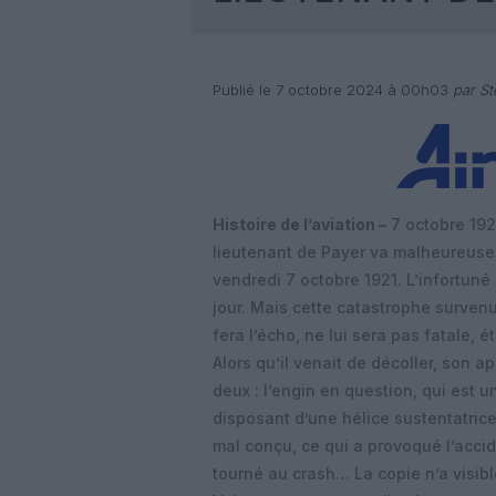
Publié le 7 octobre 2024 à 00h03
par St
Histoire de l’aviation –
7 octobre 1921
lieutenant de Payer va malheureusem
vendredi 7 octobre 1921. L’infortuné 
jour. Mais cette catastrophe survenue
fera l’écho, ne lui sera pas fatale, é
Alors qu’il venait de décoller, son a
deux : l’engin en question, qui est 
disposant d’une hélice sustentatrice
mal conçu, ce qui a provoqué l’accid
tourné au crash… La copie n’a visibl