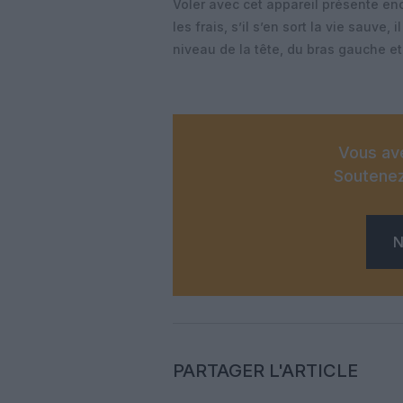
Voler avec cet appareil présente enc
les frais, s’il s’en sort la vie sauve
niveau de la tête, du bras gauche et
Vous ave
Soutenez
N
PARTAGER L'ARTICLE