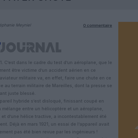
éphanie Meyniel
0 commentaire
. C’est dans le cadre du test d’un aéroplane, que le
ent être victime d’un accident aérien en ce
aviateur militaire va, en effet, faire une chute en ce
 au terrain militaire de Mareilles, dont la presse se
tant juste blessé.
ppareil hybride s’est disloqué, finissant coupé en
un mélange entre un hélicoptère et un aéroplane,
 et d’une hélice tractive, a incontestablement été
ent. Déjà en mars 1921, un essai de l’appareil avait
ement pas été bien revue par les ingénieurs !