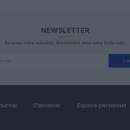
NEWSLETTER
Recevez notre actualité, directement dans votre boîte mail.
S'I
Journal
S’abonner
Espace personnel
s