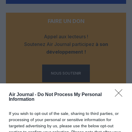
FAIRE UN DON
Appel aux lecteurs !
Soutenez Air Journal participez
à son
développement !
NOUS SOUTENIR
Air Journal -
Do Not Process My Personal
Information
If you wish to opt-out of the sale, sharing to third parties, or
processing of your personal or sensitive information for
DERNIERS COMMENTAIRES
targeted advertising by us, please use the below opt-out