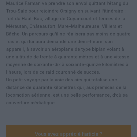
Maurice Farman va prendre son envol quittant l’étang du
Trou-Salé pour rejoindre Orsigny en suivant l’itinéraire :
fort du Haut-Buc, village de Guyancourt et fermes de la
Mérautan, Châteaufort, Mare-Malheureuse, Villiers et
Bâche. Un parcours qu’il ne réalisera pas moins de quatre
fois et qui lui aura demandé une demi-heure, son
appareil, à savoir un aéroplane de type biplan volant à
une altitude de trente à quarante mètres et à une vitesse
moyenne de soixante-dix à soixante-quinze kilomètres à
l’heure, lors de ce raid couronné de succès.
Un petit voyage par la voie des airs qui totalise une
distance de quarante kilomètres qui, aux prémices de la
locomotion aérienne, est une belle performance, d’où sa
couverture médiatique.
Vous avez apprécié l’article ?