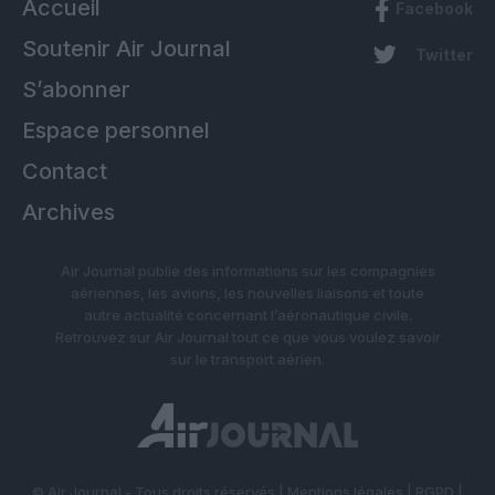
Accueil
Facebook
Soutenir Air Journal
Twitter
S’abonner
Espace personnel
Contact
Archives
Air Journal publie des informations sur les compagnies
aériennes, les avions, les nouvelles liaisons et toute
autre actualité concernant l’aéronautique civile.
Retrouvez sur Air Journal tout ce que vous voulez savoir
sur le transport aérien.
© Air Journal - Tous droits réservés |
Mentions légales
|
RGPD
|