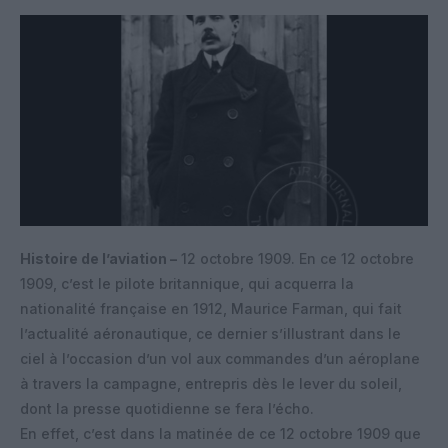
Histoire de l’aviation –
12 octobre 1909. En ce 12 octobre
1909, c’est le pilote britannique, qui acquerra la
nationalité française en 1912, Maurice Farman, qui fait
l’actualité aéronautique, ce dernier s’illustrant dans le
ciel à l’occasion d’un vol aux commandes d’un aéroplane
à travers la campagne, entrepris dès le lever du soleil,
dont la presse quotidienne se fera l’écho.
En effet, c’est dans la matinée de ce 12 octobre 1909 que