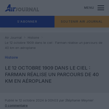
MENU
S'ABONNER
SOUTENIR AIR JOURNAL
Air Journal
Histoire
Le 12 octobre 1909 dans le ciel : Farman réalise un parcours de
40 km en aéroplane
Histoire
LE 12 OCTOBRE 1909 DANS LE CIEL :
FARMAN RÉALISE UN PARCOURS DE 40
KM EN AÉROPLANE
Publié le 12 octobre 2024 à 00h03
par Stéphanie Meyniel
0 commentaire