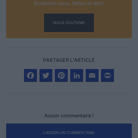
Soutenez-nous, faites un don !
NOUS SOUTENIR
PARTAGER L'ARTICLE
Facebook
Twitter
Pinterest
LinkedIn
Email
Print
Aucun commentaire !
LAISSER UN COMMENTAIRE