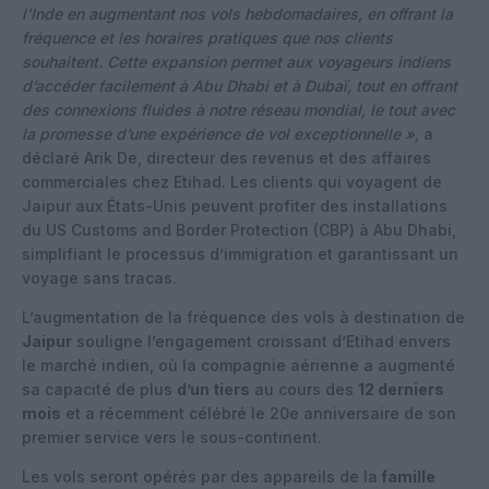
l’Inde en augmentant nos vols hebdomadaires, en offrant la
fréquence et les horaires pratiques que nos clients
souhaitent. Cette expansion permet aux voyageurs indiens
d’accéder facilement à Abu Dhabi et à Dubaï, tout en offrant
des connexions fluides à notre réseau mondial, le tout avec
la promesse d’une expérience de vol exceptionnelle »,
a
déclaré Arik De, directeur des revenus et des affaires
commerciales chez Etihad. Les clients qui voyagent de
Jaipur aux États-Unis peuvent profiter des installations
du US Customs and Border Protection (CBP) à Abu Dhabi,
simplifiant le processus d’immigration et garantissant un
voyage sans tracas.
L’augmentation de la fréquence des vols à destination de
Jaipur
souligne l’engagement croissant d’Etihad envers
le marché indien, où la compagnie aérienne a augmenté
sa capacité de plus
d’un tiers
au cours des
12 derniers
mois
et a récemment célébré le 20e anniversaire de son
premier service vers le sous-continent.
Les vols seront opérés par des appareils de la
famille