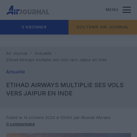
MENU
S'ABONNER
SOUTENIR AIR JOURNAL
Air Journal
Actualité
Etihad Airways multiplie ses vols vers Jaipur en Inde
Actualité
ETIHAD AIRWAYS MULTIPLIE SES VOLS
VERS JAIPUR EN INDE
Publié le 14 octobre 2024 à 10h00
par Ricardo Moraes
0 commentaire