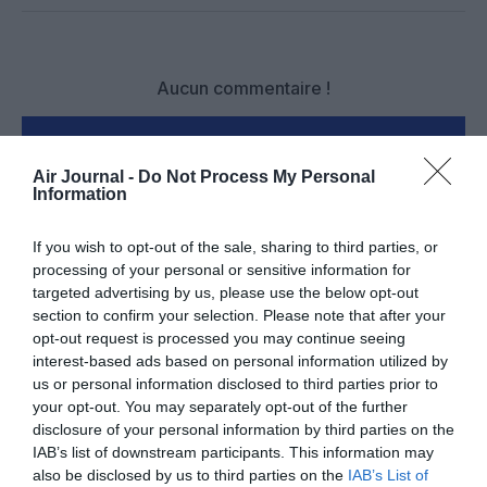
Aucun commentaire !
LAISSER UN COMMENTAIRE
Air Journal -
Do Not Process My Personal
Information
FAIRE UN DON
If you wish to opt-out of the sale, sharing to third parties, or
processing of your personal or sensitive information for
targeted advertising by us, please use the below opt-out
Appel aux lecteurs !
section to confirm your selection. Please note that after your
Soutenez Air Journal participez
à son
opt-out request is processed you may continue seeing
développement !
interest-based ads based on personal information utilized by
us or personal information disclosed to third parties prior to
your opt-out. You may separately opt-out of the further
disclosure of your personal information by third parties on the
NOUS SOUTENIR
IAB’s list of downstream participants. This information may
also be disclosed by us to third parties on the
IAB’s List of