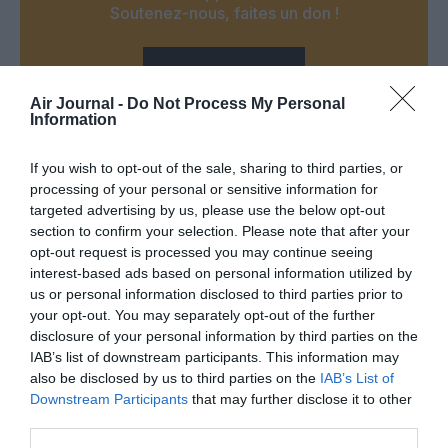
Soutenez-nous, faites un don !
NOUS SOUTENIR
Air Journal -
Do Not Process My Personal
Information
If you wish to opt-out of the sale, sharing to third parties, or
processing of your personal or sensitive information for
PARTAGER L'ARTICLE
targeted advertising by us, please use the below opt-out
section to confirm your selection. Please note that after your
opt-out request is processed you may continue seeing
interest-based ads based on personal information utilized by
Facebook
Twitter
Pinterest
LinkedIn
Email
Print
us or personal information disclosed to third parties prior to
your opt-out. You may separately opt-out of the further
disclosure of your personal information by third parties on the
IAB’s list of downstream participants. This information may
Aucun commentaire !
also be disclosed by us to third parties on the
IAB’s List of
Downstream Participants
that may further disclose it to other
third parties.
LAISSER UN COMMENTAIRE