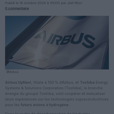
Publié le 16 octobre 2024 à 15h00
par Joël Ricci
0 commentaire
@Airbus
Airbus UpNex
t, filiale à 100 % d’Airbus, et
Toshiba
Energy
Systems & Solutions Corporation (Toshiba), la branche
énergie du groupe Toshiba, vont coopérer et mutualiser
leurs expériences sur les technologies supraconductrices
pour les
futurs avions à hydrogène
.
Dans la quête de décarbonisation de l’industrie