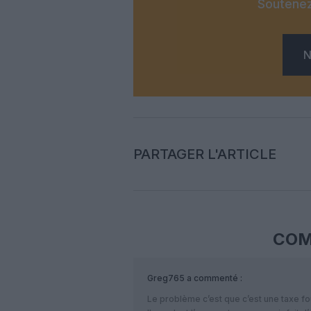
Soutenez
N
PARTAGER L'ARTICLE
COM
Greg765
a commenté :
Le problème c’est que c’est une taxe fou