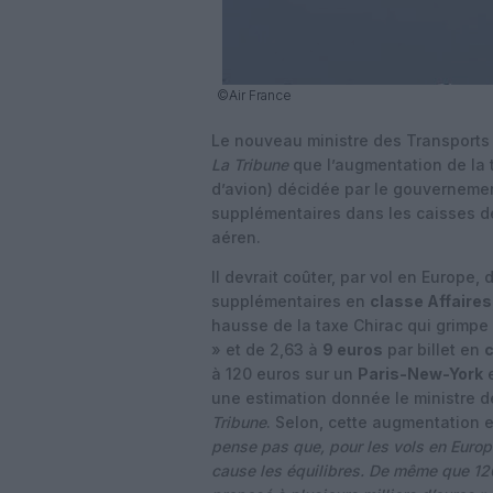
©Air France
Le nouveau ministre des Transports 
La Tribune
que l’augmentation de la t
d’avion) décidée par le gouvernement 
supplémentaires dans les caisses de 
aéren.
Il devrait coûter, par vol en Europe,
supplémentaires en
classe Affaires
hausse de la taxe Chirac qui grimpe
» et de 2,63 à
9 euros
par billet en
à 120 euros sur un
Paris-New-York
e
une estimation donnée le ministre 
Tribune
. Selon, cette augmentation 
pense pas que, pour les vols en Europe
cause les équilibres. De même que 120