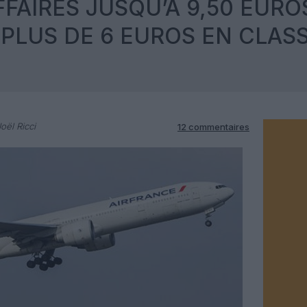
FFAIRES JUSQU’À 9,50 EURO
 PLUS DE 6 EUROS EN CLAS
oël Ricci
12 commentaires