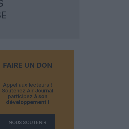
S
SE
FAIRE UN DON
Appel aux lecteurs !
Soutenez Air Journal
participez
à son
développement !
NOUS SOUTENIR