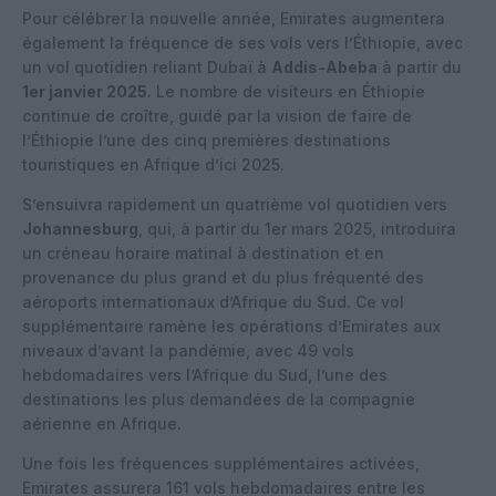
Pour célébrer la nouvelle année, Emirates augmentera
également la fréquence de ses vols vers l’Éthiopie, avec
un vol quotidien reliant Dubaï à
Addis-Abeba
à partir du
1er janvier 2025
. Le nombre de visiteurs en Éthiopie
continue de croître, guidé par la vision de faire de
l’Éthiopie l’une des cinq premières destinations
touristiques en Afrique d’ici 2025.
S’ensuivra rapidement un quatrième vol quotidien vers
Johannesburg
, qui, à partir du 1er mars 2025, introduira
un créneau horaire matinal à destination et en
provenance du plus grand et du plus fréquenté des
aéroports internationaux d’Afrique du Sud. Ce vol
supplémentaire ramène les opérations d’Emirates aux
niveaux d’avant la pandémie, avec 49 vols
hebdomadaires vers l’Afrique du Sud, l’une des
destinations les plus demandées de la compagnie
aérienne en Afrique.
Une fois les fréquences supplémentaires activées,
Emirates assurera 161 vols hebdomadaires entre les