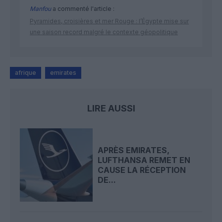
Manfou
a commenté l'article :
Pyramides, croisières et mer Rouge : l’Égypte mise sur
une saison record malgré le contexte géopolitique
afrique
emirates
LIRE AUSSI
APRÈS EMIRATES,
LUFTHANSA REMET EN
CAUSE LA RÉCEPTION
DE...