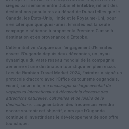
sièges par semaine entre Dubaï et
Entebbe
, reliant des
destinations populaires au départ de Dubaï telles que le
Canada, les États-Unis, l’Inde et le Royaume-Uni, pour
n’en citer que quelques-unes. Emirates est la seule
compagnie aérienne à proposer la Première Classe à
destination et en provenance d’Entebbe.
Cette initiative s’appuie sur l’engagement d’Emirates
envers l’Ouganda depuis deux décennies, un joyau
dynamique du vaste réseau mondial de la compagnie
aérienne et une destination touristique en plein essor.
Lors de l’Arabian Travel Market 2024, Emirates a signé un
protocole d’accord avec l’Office du tourisme ougandais,
visant, selon elle,
« à encourager un large éventail de
voyageurs internationaux à découvrir la richesse des
attractions naturelles, culturelles et de loisirs de la
destination ».
L’augmentation des fréquences viendra
encore soutenir cet objectif, alors que l’Ouganda
continue d’investir dans le développement de son offre
touristique.