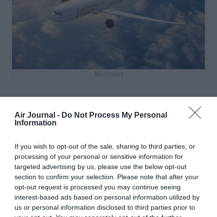
©Emirates
Air Journal -
Do Not Process My Personal
Information
Vous avez apprécié l’article ?
If you wish to opt-out of the sale, sharing to third parties, or
Soutenez-nous, faites un don !
processing of your personal or sensitive information for
targeted advertising by us, please use the below opt-out
section to confirm your selection. Please note that after your
NOUS SOUTENIR
opt-out request is processed you may continue seeing
interest-based ads based on personal information utilized by
us or personal information disclosed to third parties prior to