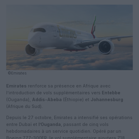
©Emirates
Emirates
renforce sa présence en Afrique avec
l’introduction de vols supplémentaires vers
Entebbe
(Ouganda),
Addis-Abeba
(Éthiopie) et
Johannesburg
(Afrique du Sud).
Depuis le 27 octobre, Emirates a intensifié ses opérations
entre Dubaï et
l’Ouganda
, passant de cinq vols
hebdomadaires à un service quotidien. Opéré par un
Boeing 777-300ER, le vol supplémentaire ajoutera 718