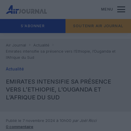
MENU
S'ABONNER
SOUTENIR AIR JOURNAL
Air Journal
Actualité
Emirates intensifie sa présence vers l’Ethiopie, l’Ouganda et
l’Afrique du Sud
Actualité
EMIRATES INTENSIFIE SA PRÉSENCE
VERS L’ETHIOPIE, L’OUGANDA ET
L’AFRIQUE DU SUD
Publié le 7 novembre 2024 à 10h00
par Joël Ricci
0 commentaire