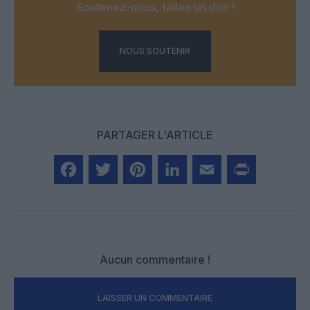
Soutenez-nous, faites un don !
NOUS SOUTENIR
PARTAGER L'ARTICLE
Facebook
Twitter
Pinterest
LinkedIn
Email
Print
Aucun commentaire !
LAISSER UN COMMENTAIRE