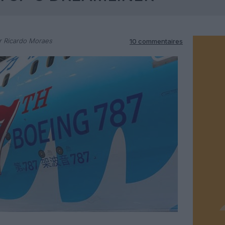
 Ricardo Moraes
10 commentaires