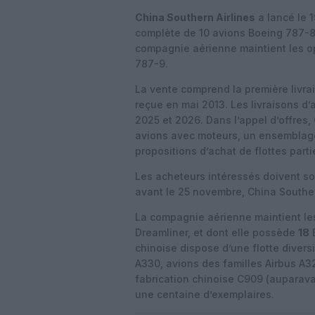
China Southern Airlines
a lancé le 
complète de 10 avions Boeing 787-8
compagnie aérienne maintient les op
787-9.
La vente comprend la première livra
reçue en mai 2013. Les livraisons d’
2025 et 2026. Dans l’appel d’offres,
avions avec moteurs, un ensemblage 
propositions d’achat de flottes parti
Les acheteurs intéressés doivent so
avant le 25 novembre, China Souther
La compagnie aérienne maintient le
Dreamliner, et dont elle possède
18
B
chinoise dispose d’une flotte diversi
A330, avions des familles Airbus A3
fabrication chinoise C909 (aupara
une centaine d’exemplaires.