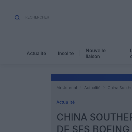
Nouvelle
Actualité
Insolite
liaison
Air Journal
Actualité
China Southe
Actualité
CHINA SOUTHER
DE SES BOEING