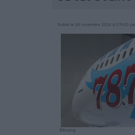
Publié le 26 novembre 2024 à 07h00
par
©Boeing