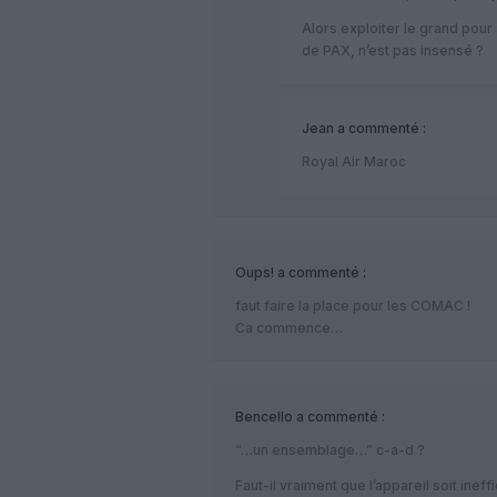
Alors exploiter le grand pou
de PAX, n’est pas insensé ?
Jean
a commenté :
Royal Air Maroc
Oups!
a commenté :
faut faire la place pour les COMAC !
Ca commence…
Bencello
a commenté :
“…un ensemblage…” c-a-d ?
Faut-il vraiment que l’appareil soit inef