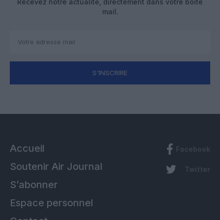
Recevez notre actualité, directement dans votre boîte
mail.
S'INSCRIRE
Accueil
Facebook
Soutenir Air Journal
Twitter
S’abonner
Espace personnel