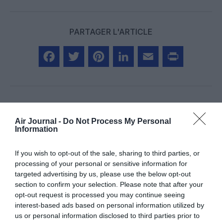
PARTAGER L'ARTICLE
Facebook
Twitter
Pinterest
LinkedIn
Email
Print
Aucun commentaire !
Air Journal -
Do Not Process My Personal
Information
LAISSER UN COMMENTAIRE
If you wish to opt-out of the sale, sharing to third parties, or
processing of your personal or sensitive information for
targeted advertising by us, please use the below opt-out
section to confirm your selection. Please note that after your
FAIRE UN DON
opt-out request is processed you may continue seeing
interest-based ads based on personal information utilized by
us or personal information disclosed to third parties prior to
Appel aux lecteurs !