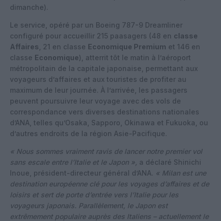
dimanche).
Le service, opéré par un Boeing 787-9 Dreamliner
configuré pour accueillir 215 paasagers (48 en
classe
Affaires
, 21 en classe
Economique Premium
et 146 en
classe
Economique
), atterrit tôt le matin à l’aéroport
métropolitain de la capitale japonaise, permettant aux
voyageurs d’affaires et aux touristes de profiter au
maximum de leur journée. À l’arrivée, les passagers
peuvent poursuivre leur voyage avec des vols de
correspondance vers diverses destinations nationales
d’ANA, telles qu’Osaka, Sapporo, Okinawa et Fukuoka, ou
d’autres endroits de la région Asie-Pacifique.
« Nous sommes vraiment ravis de lancer notre premier vol
sans escale entre l’Italie et le Japon »,
a déclaré Shinichi
Inoue, président-directeur général d’ANA.
« Milan est une
destination européenne clé pour les voyages d’affaires et de
loisirs et sert de porte d’entrée vers l’Italie pour les
voyageurs japonais. Parallèlement, le Japon est
extrêmement populaire auprès des Italiens – actuellement le