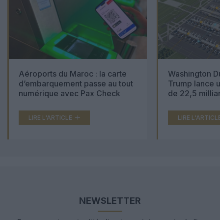
Aéroports du Maroc : la carte
Washington Du
d’embarquement passe au tout
Trump lance u
numérique avec Pax Check
de 22,5 millia
LIRE L'ARTICLE
LIRE L'ARTICL
NEWSLETTER