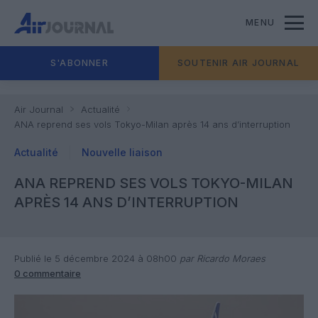
MENU
S'ABONNER
SOUTENIR AIR JOURNAL
Air Journal
Actualité
ANA reprend ses vols Tokyo-Milan après 14 ans d’interruption
Actualité
Nouvelle liaison
ANA REPREND SES VOLS TOKYO-MILAN
APRÈS 14 ANS D’INTERRUPTION
Publié le 5 décembre 2024 à 08h00
par Ricardo Moraes
0 commentaire