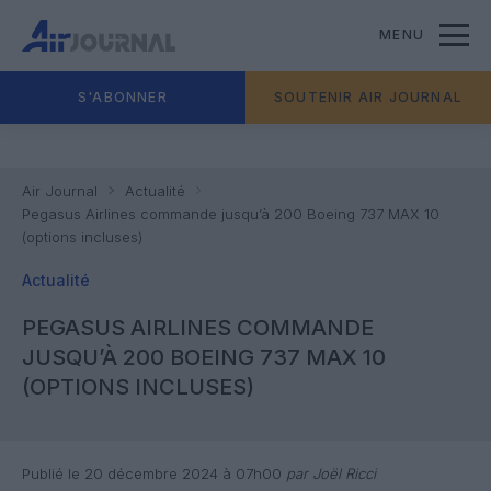
MENU
S'ABONNER
SOUTENIR AIR JOURNAL
Air Journal
Actualité
Pegasus Airlines commande jusqu’à 200 Boeing 737 MAX 10
(options incluses)
Actualité
PEGASUS AIRLINES COMMANDE
JUSQU’À 200 BOEING 737 MAX 10
(OPTIONS INCLUSES)
Publié le 20 décembre 2024 à 07h00
par Joël Ricci