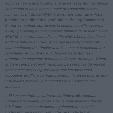
sommes fiers d’être le partenaire de Pegasus Airlines depuis
sa création et nous sommes ravis de l’accueillir comme
nouveau client du 737 MAX »,
a déclaré Stephanie Pope,
présidente et directrice générale de Boeing Commercial
Airplanes.
« Nous apprécions la confiance qu’ils accordent
à l’équipe Boeing et nous sommes impatients de livrer le 737
MAX 10 et sa promesse d’une efficacité, d’une polyvalence
et d’une fiabilité accrues. Alors que les compagnies low-
cost continuent de stimuler la croissance et la connectivité
régionales, le 737 MAX 10 aidera Pegasus Airlines à
atteindre de nouveaux marchés en Europe, au Moyen-Orient,
en Asie centrale et en Afrique. Les perspectives du marché
commercial de Boeing prévoient que les opérateurs
européens et d’Asie centrale prendront livraison de près de 7
900 avions monocouloirs au cours des 20 prochaines
années ».
« Si l’on considère le cadre de l’
Initiative aérospatiale
nationale
de Boeing lancée avec le gouvernement turc en
2017, notre commande ouvrira également de nouvelles
portes et créera des opportunités de production et