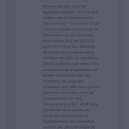
Une fois de plus, il y a les “
légendes urbaines ” et il y a des
réalités (aéronautiques) et les
faits (avérés) : ” Décembre 2022
: l’EASA a publié un document de
consultation sur les conditions
particulières (SC) de l’A321XLR
après avoir reçu une demande
de modification majeure de la
définition de type. Le régulateur
(EASA) a déclaré que même s’il y
avait beaucoup d’expérience en
termes de sécurité avec les
réservoirs de carburant
classiques des ailes ainsi que les
réservoirs auxiliaires dans les
compartiments de fret,
l’intégration d’un RCT situé sous
le plancher de la cabine, en
raison de sa conception et
l’emplacement, est considéré
comme une caractéristique de