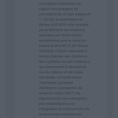
conception inhabituelle par
rapport aux pratiques de
conception de ce type d’appareil
“. ” En fait, la certification de
l’Airbus A321XLR a été retardée
par la définition de conditions
spéciales par l’EASA (Union
européenne) pour le réservoir
central arrière (RCT) de l’Airbus
A321XLR. L’EASA a demandé à
Airbus d’ajouter des structures,
des systèmes ou des matériaux,
qui assureraient la sécurité en
cas de collision et de risque
d’incendie. Le constructeur
Toulousain a proposé
d’améliorer la protection du
réservoir central (RCT) de
l’appareil avec une conception
plus sophistiquée pour
l’intégration du réservoir afin de
le rendre plus résistant aux