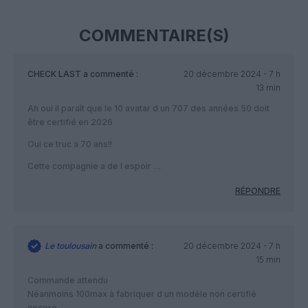
COMMENTAIRE(S)
CHECK LAST
a commenté :
20 décembre 2024 - 7 h
13 min
Ah oui il paraît que le 10 avatar d un 707 des années 50 doit
être certifié en 2026
Oui ce truc a 70 ans!!
Cette compagnie a de l espoir …
RÉPONDRE
Le toulousain
a commenté :
20 décembre 2024 - 7 h
15 min
Commande attendu
Néanmoins 100max à fabriquer d un modèle non certifié
encore