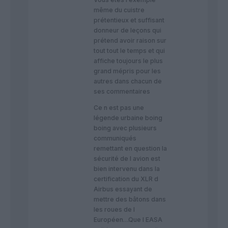
même du cuistre
prétentieux et suffisant
donneur de leçons qui
prétend avoir raison sur
tout tout le temps et qui
affiche toujours le plus
grand mépris pour les
autres dans chacun de
ses commentaires
Ce n est pas une
légende urbaine boing
boing avec plusieurs
communiqués
remettant en question la
sécurité de l avion est
bien intervenu dans la
certification du XLR d
Airbus essayant de
mettre des bâtons dans
les roues de l
Européen…Que l EASA