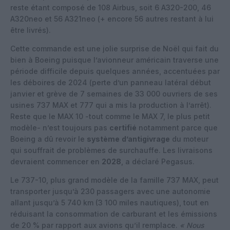
reste étant composé de 108 Airbus, soit 6 A320-200, 46
A320neo et 56 A321neo (+ encore 56 autres restant à lui
être livrés).
Cette commande est une jolie surprise de Noël qui fait du
bien à Boeing puisque l’avionneur américain traverse une
période difficile depuis quelques années, accentuées par
les déboires de 2024 (perte d’un panneau latéral début
janvier et grève de 7 semaines de 33 000 ouvriers de ses
usines 737 MAX et 777 qui a mis la production à l’arrêt).
Reste que le MAX 10 -tout comme le MAX 7, le plus petit
modèle- n’est toujours pas
certifié
notamment parce que
Boeing a dû revoir le
système
d’antigivrage
du moteur
qui souffrait de problèmes de surchauffe. Les livraisons
devraient commencer en
2028
, a déclaré Pegasus.
Le 737-10, plus grand modèle de la famille 737 MAX, peut
transporter jusqu’à 230 passagers avec une autonomie
allant jusqu’à 5 740 km (3 100 miles nautiques), tout en
réduisant la consommation de carburant et les émissions
de 20 % par rapport aux avions qu’il remplace.
« Nous