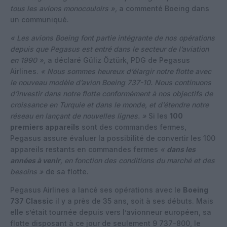
tous les avions monocouloirs »,
a commenté Boeing dans
un communiqué.
« Les avions Boeing font partie intégrante de nos opérations
depuis que Pegasus est entré dans le secteur de l’aviation
en 1990 »,
a déclaré Güliz Öztürk, PDG de Pegasus
Airlines.
« Nous sommes heureux d’élargir notre flotte avec
le nouveau modèle d’avion Boeing 737-10. Nous continuons
d’investir dans notre flotte conformément à nos objectifs de
croissance en Turquie et dans le monde, et d’étendre notre
réseau en lançant de nouvelles lignes. »
Si les
100
premiers appareils
sont des commandes fermes,
Pegasus assure évaluer
la possibilité de convertir les 100
appareils restants en commandes fermes
«
dans les
années à venir
, en fonction des conditions du marché et des
besoins »
de sa flotte.
Pegasus Airlines a lancé ses opérations avec le
Boeing
737 Classic
il y a près de 35 ans, soit à ses débuts. Mais
elle s’était tournée depuis vers l’avionneur européen, sa
flotte disposant à ce jour de seulement 9 737-800, le