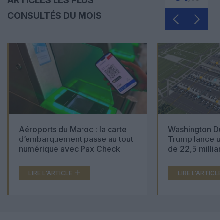
ARTICLES LES PLUS
CONSULTÉS DU MOIS
Aéroports du Maroc : la carte
Washington Du
d’embarquement passe au tout
Trump lance u
numérique avec Pax Check
de 22,5 millia
LIRE L'ARTICLE
LIRE L'ARTICL