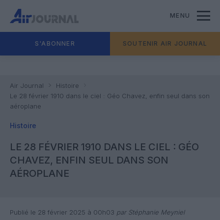
MENU
S'ABONNER
SOUTENIR AIR JOURNAL
Air Journal
Histoire
Le 28 février 1910 dans le ciel : Géo Chavez, enfin seul dans son
aéroplane
Histoire
LE 28 FÉVRIER 1910 DANS LE CIEL : GÉO
CHAVEZ, ENFIN SEUL DANS SON
AÉROPLANE
Publié le 28 février 2025 à 00h03
par Stéphanie Meyniel