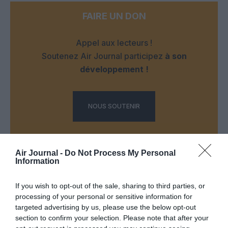
FAIRE UN DON
Appel aux lecteurs !
Soutenez Air Journal participez
à son
développement !
NOUS SOUTENIR
Air Journal -
Do Not Process My Personal
Information
If you wish to opt-out of the sale, sharing to third parties, or
DERNIERS COMMENTAIRES
processing of your personal or sensitive information for
targeted advertising by us, please use the below opt-out
section to confirm your selection. Please note that after your