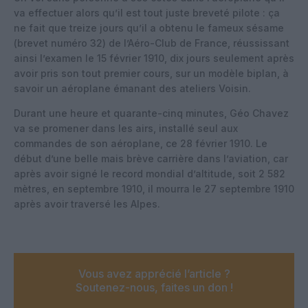
va effectuer alors qu’il est tout juste breveté pilote : ça
ne fait que treize jours qu’il a obtenu le fameux sésame
(brevet numéro 32) de l’Aéro-Club de France, réussissant
ainsi l’examen le 15 février 1910, dix jours seulement après
avoir pris son tout premier cours, sur un modèle biplan, à
savoir un aéroplane émanant des ateliers Voisin.
Durant une heure et quarante-cinq minutes, Géo Chavez
va se promener dans les airs, installé seul aux
commandes de son aéroplane, ce 28 février 1910. Le
début d’une belle mais brève carrière dans l’aviation, car
après avoir signé le record mondial d’altitude, soit 2 582
mètres, en septembre 1910, il mourra le 27 septembre 1910
après avoir traversé les Alpes.
Vous avez apprécié l’article ?
Soutenez-nous, faites un don !