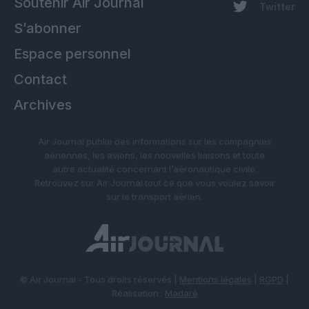
Soutenir Air Journal
Twitter
S’abonner
Espace personnel
Contact
Archives
Air Journal publie des informations sur les compagnies
aériennes, les avions, les nouvelles liaisons et toute
autre actualité concernant l’aéronautique civile.
Retrouvez sur Air Journal tout ce que vous voulez savoir
sur le transport aérien.
© Air Journal - Tous droits réservés |
Mentions légales
|
RGPD
|
Réalisation :
Madaré