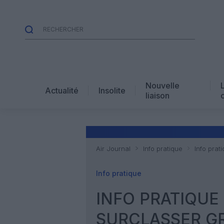
Nouvelle
Actualité
Insolite
liaison
Air Journal
Info pratique
Info prat
Info pratique
INFO PRATIQUE 
SURCLASSER G