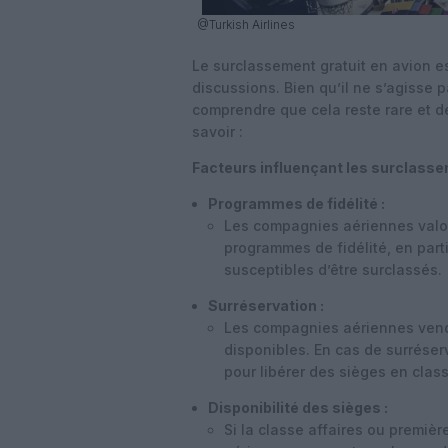
@Turkish Airlines
Le surclassement gratuit en avion e
discussions. Bien qu’il ne s’agisse 
comprendre que cela reste rare et dé
savoir :
Facteurs influençant les surclasse
Programmes de fidélité :
Les compagnies aériennes valor
programmes de fidélité, en parti
susceptibles d’être surclassés.
Surréservation :
Les compagnies aériennes vende
disponibles. En cas de surréser
pour libérer des sièges en cla
Disponibilité des sièges :
Si la classe affaires ou premiè