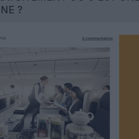
NE ?
Hai
3 commentaires