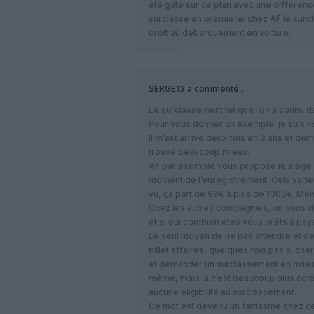
été gâté sur ce plan avec une différence
surclassé en première: chez AF le sur
droit au débarquement en voiture.
SERGE13
a commenté :
Le surclassement tel que l’on a connu d
Pour vous donner un exemple: je suis FB
Il m’est arrivé deux fois en 3 ans et de
trouvé beaucoup mieux.
AF par exemple vous propose le siège
moment de l’enregistrement. Cela varie 
vu, ça part de 99€ à plus de 1000€. Mê
Chez les autres compagnies, on vous d
et si oui combien êtes vous prêts à paye
Le seul moyen de ne pas attendre et de 
billet affaires, quelques fois pas si che
et demander un surclassement en miles, s
même, mais là c’est beaucoup plus compl
aucune éligibilité au surclassement.
Ce mot est devenu un fantasme chez ce