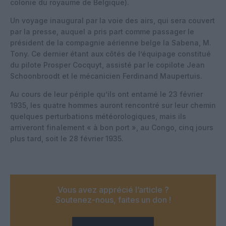
colonie du royaume de Belgique).
Un voyage inaugural par la voie des airs, qui sera couvert
par la presse, auquel a pris part comme passager le
président de la compagnie aérienne belge la Sabena, M.
Tony. Ce dernier étant aux côtés de l’équipage constitué
du pilote Prosper Cocquyt, assisté par le copilote Jean
Schoonbroodt et le mécanicien Ferdinand Maupertuis.
Au cours de leur périple qu’ils ont entamé le 23 février
1935, les quatre hommes auront rencontré sur leur chemin
quelques perturbations météorologiques, mais ils
arriveront finalement « à bon port », au Congo, cinq jours
plus tard, soit le 28 février 1935.
Vous avez apprécié l’article ?
Soutenez-nous, faites un don !