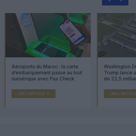
Aéroports du Maroc : la carte
Washington Du
d’embarquement passe au tout
Trump lance u
numérique avec Pax Check
de 22,5 millia
LIRE L'ARTICLE
LIRE L'ARTICL