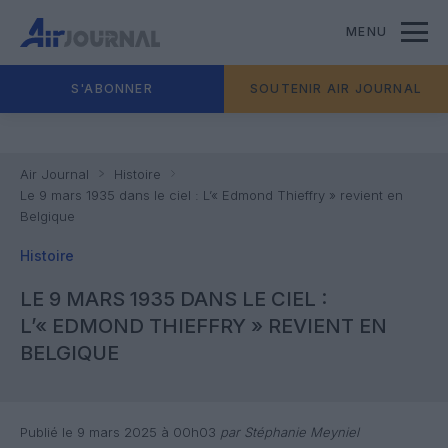
MENU
S'ABONNER
SOUTENIR AIR JOURNAL
Air Journal
Histoire
Le 9 mars 1935 dans le ciel : L’« Edmond Thieffry » revient en
Belgique
Histoire
LE 9 MARS 1935 DANS LE CIEL :
L’« EDMOND THIEFFRY » REVIENT EN
BELGIQUE
Publié le 9 mars 2025 à 00h03
par Stéphanie Meyniel