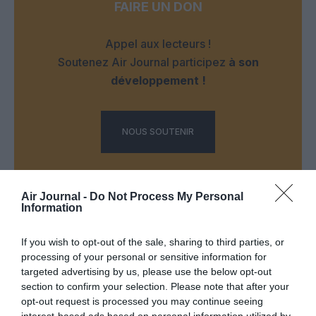
FAIRE UN DON
Appel aux lecteurs !
Soutenez Air Journal participez
à son
développement !
NOUS SOUTENIR
Air Journal -
Do Not Process My Personal
Information
If you wish to opt-out of the sale, sharing to third parties, or
DERNIERS COMMENTAIRES
processing of your personal or sensitive information for
targeted advertising by us, please use the below opt-out
section to confirm your selection. Please note that after your
opt-out request is processed you may continue seeing
Djm
a commenté l'article :