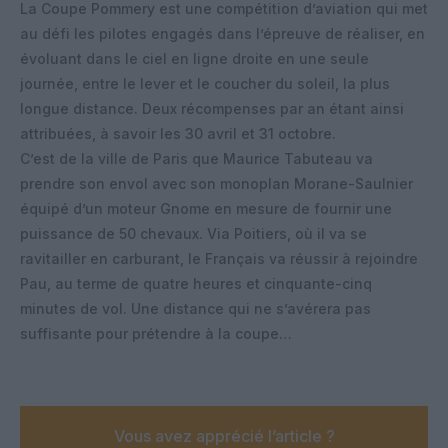
La Coupe Pommery est une compétition d’aviation qui met
au défi les pilotes engagés dans l’épreuve de réaliser, en
évoluant dans le ciel en ligne droite en une seule
journée, entre le lever et le coucher du soleil, la plus
longue distance. Deux récompenses par an étant ainsi
attribuées, à savoir les 30 avril et 31 octobre.
C’est de la ville de Paris que Maurice Tabuteau va
prendre son envol avec son monoplan Morane-Saulnier
équipé d’un moteur Gnome en mesure de fournir une
puissance de 50 chevaux. Via Poitiers, où il va se
ravitailler en carburant, le Français va réussir à rejoindre
Pau, au terme de quatre heures et cinquante-cinq
minutes de vol. Une distance qui ne s’avérera pas
suffisante pour prétendre à la coupe…
Vous avez apprécié l’article ?