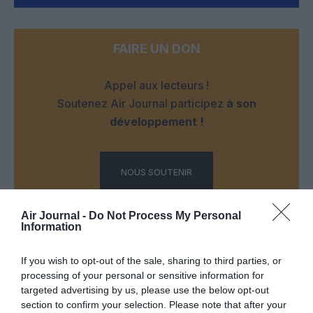
FAIRE UN DON
Appel aux lecteurs !
Soutenez Air Journal participez
à son
développement !
NOUS SOUTENIR
Air Journal -
Do Not Process My Personal
Information
If you wish to opt-out of the sale, sharing to third parties, or
processing of your personal or sensitive information for
DERNIERS COMMENTAIRES
targeted advertising by us, please use the below opt-out
section to confirm your selection. Please note that after your