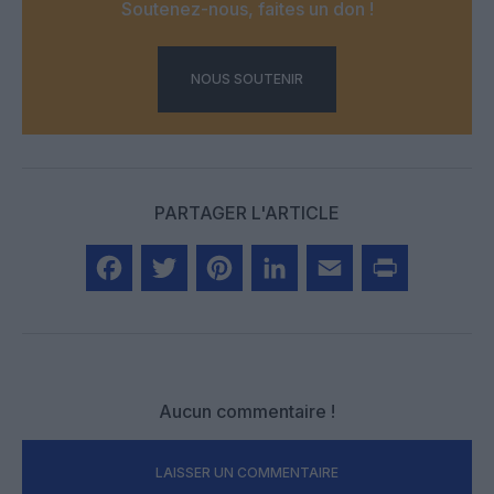
Soutenez-nous, faites un don !
NOUS SOUTENIR
PARTAGER L'ARTICLE
Facebook
Twitter
Pinterest
LinkedIn
Email
Print
Aucun commentaire !
LAISSER UN COMMENTAIRE