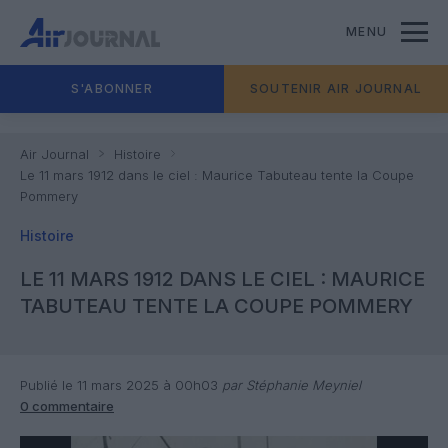
MENU
S'ABONNER
SOUTENIR AIR JOURNAL
Air Journal
Histoire
Le 11 mars 1912 dans le ciel : Maurice Tabuteau tente la Coupe
Pommery
Histoire
LE 11 MARS 1912 DANS LE CIEL : MAURICE
TABUTEAU TENTE LA COUPE POMMERY
Publié le 11 mars 2025 à 00h03
par Stéphanie Meyniel
0 commentaire