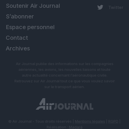
Soutenir Air Journal
Twitter
S’abonner
Espace personnel
Contact
Archives
Air Journal publie des informations sur les compagnies
aériennes, les avions, les nouvelles liaisons et toute
autre actualité concernant l’aéronautique civile.
Retrouvez sur Air Journal tout ce que vous voulez savoir
sur le transport aérien.
© Air Journal - Tous droits réservés |
Mentions légales
|
RGPD
|
Réalisation :
Madaré