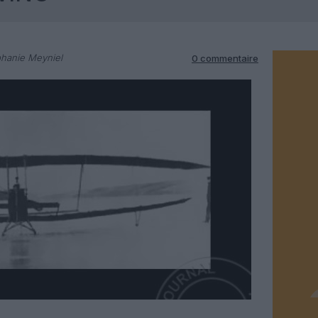
hanie Meyniel
0 commentaire