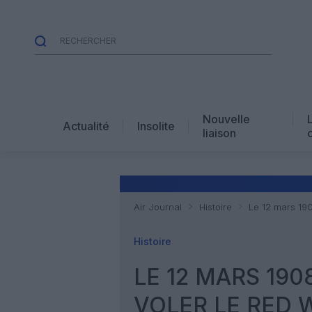
Nouvelle
Actualité
Insolite
liaison
Air Journal
Histoire
Le 12 mars 190
Histoire
LE 12 MARS 190
VOLER LE RED 