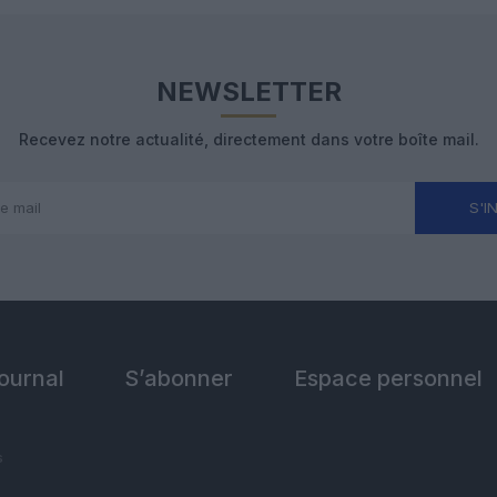
NEWSLETTER
Recevez notre actualité, directement dans votre boîte mail.
S'I
Journal
S’abonner
Espace personnel
s