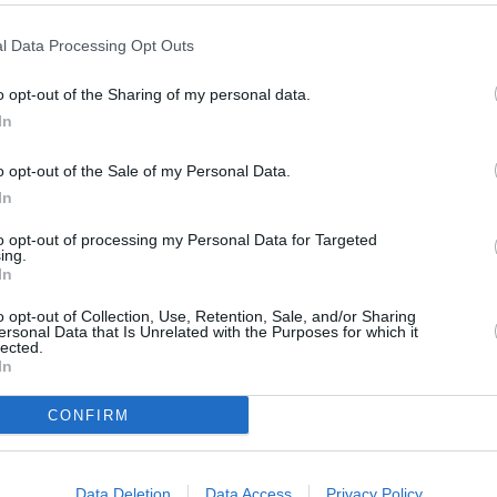
ER UN COMMENTAIRE
l Data Processing Opt Outs
o opt-out of the Sharing of my personal data.
In
o opt-out of the Sale of my Personal Data.
In
to opt-out of processing my Personal Data for Targeted
ing.
In
o opt-out of Collection, Use, Retention, Sale, and/or Sharing
ersonal Data that Is Unrelated with the Purposes for which it
lected.
In
CONFIRM
Data Deletion
Data Access
Privacy Policy