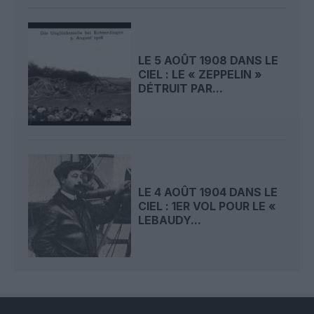
LE 5 AOÛT 1908 DANS LE
CIEL : LE « ZEPPELIN »
DÉTRUIT PAR...
LE 4 AOÛT 1904 DANS LE
CIEL : 1ER VOL POUR LE «
LEBAUDY...