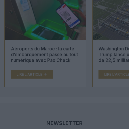
Aéroports du Maroc : la carte
Washington Du
d’embarquement passe au tout
Trump lance u
numérique avec Pax Check
de 22,5 millia
LIRE L'ARTICLE
LIRE L'ARTICL
NEWSLETTER