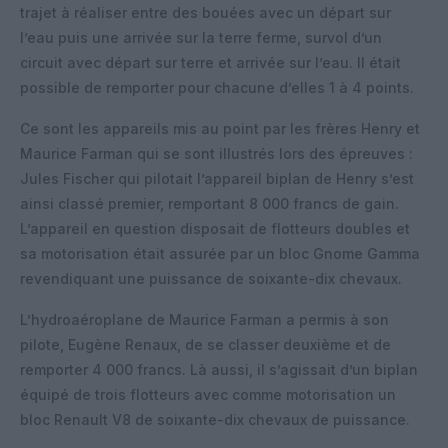
trajet à réaliser entre des bouées avec un départ sur
l’eau puis une arrivée sur la terre ferme, survol d’un
circuit avec départ sur terre et arrivée sur l’eau. Il était
possible de remporter pour chacune d’elles 1 à 4 points.
Ce sont les appareils mis au point par les frères Henry et
Maurice Farman qui se sont illustrés lors des épreuves :
Jules Fischer qui pilotait l’appareil biplan de Henry s’est
ainsi classé premier, remportant 8 000 francs de gain.
L’appareil en question disposait de flotteurs doubles et
sa motorisation était assurée par un bloc Gnome Gamma
revendiquant une puissance de soixante-dix chevaux.
L’hydroaéroplane de Maurice Farman a permis à son
pilote, Eugène Renaux, de se classer deuxième et de
remporter 4 000 francs. Là aussi, il s’agissait d’un biplan
équipé de trois flotteurs avec comme motorisation un
bloc Renault V8 de soixante-dix chevaux de puissance.