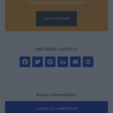
Soutenez-nous, faites un don !
NOUS SOUTENIR
PARTAGER L'ARTICLE
Facebook
Twitter
Pinterest
LinkedIn
Email
Print
Aucun commentaire !
LAISSER UN COMMENTAIRE