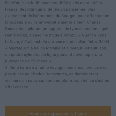
En effet, c’est le 16 novembre 1930 qu’ils ont quitté la
France, décollant ainsi de région parisienne, plus
exactement de l’aérodrome du Bourget, pour effectuer ce
long périple qu’ils arriveront à mener à bien. Charles
Demazières pilotant un appareil de type monoplan signé
Henry Potez, à savoir le modèle Potez 36. Quant à René
Lefèvre, il était installé aux commandes d’un Potez 36-14
« Migrateur » à hélice Merville et à moteur Renault, soit
un quatre cylindres en ligne pouvant développer une
puissance de 95 chevaux.
Si René Lefèvre a fait le voyage sans encombre, ce n’est
pas le cas de Charles Demazières, ce dernier étant
victime d’un souci sur son aéroplane : son hélice s’est en
effet cassée.
Vous avez apprécié l’article ?