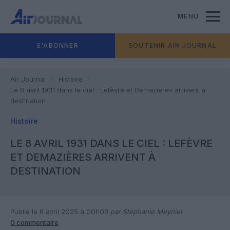
MENU
S'ABONNER
SOUTENIR AIR JOURNAL
Air Journal
Histoire
Le 8 avril 1931 dans le ciel : Lefèvre et Demazières arrivent à
destination
Histoire
LE 8 AVRIL 1931 DANS LE CIEL : LEFÈVRE
ET DEMAZIÈRES ARRIVENT À
DESTINATION
Publié le 8 avril 2025 à 00h03
par Stéphanie Meyniel
0 commentaire