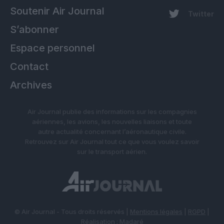
Soutenir Air Journal
Twitter
S’abonner
Espace personnel
Contact
Archives
Air Journal publie des informations sur les compagnies
aériennes, les avions, les nouvelles liaisons et toute
autre actualité concernant l’aéronautique civile.
Retrouvez sur Air Journal tout ce que vous voulez savoir
sur le transport aérien.
© Air Journal - Tous droits réservés |
Mentions légales
|
RGPD
|
Réalisation :
Madaré