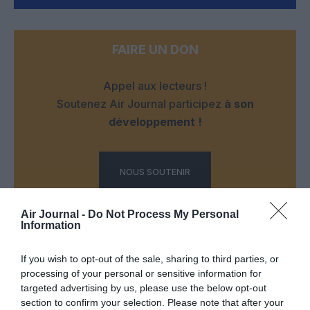
FAIRE UN DON
Appel aux lecteurs !
Soutenez Air Journal participez
à son
développement !
NOUS SOUTENIR
Air Journal -
Do Not Process My Personal
Information
If you wish to opt-out of the sale, sharing to third parties, or
processing of your personal or sensitive information for
DERNIERS COMMENTAIRES
targeted advertising by us, please use the below opt-out
section to confirm your selection. Please note that after your