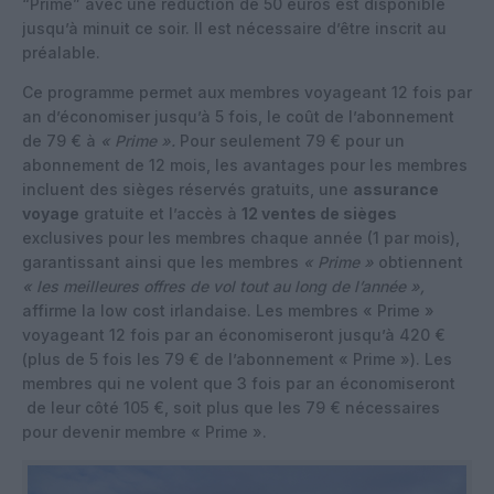
“Prime” avec une réduction de 50 euros est disponible
jusqu’à minuit ce soir. Il est nécessaire d’être inscrit au
préalable.
Ce programme permet aux membres voyageant 12 fois par
an d’économiser jusqu’à 5 fois, le coût de l’abonnement
de 79 € à
« Prime ».
Pour seulement 79 € pour un
abonnement de 12 mois, les avantages pour les membres
incluent des sièges réservés gratuits, une
assurance
voyage
gratuite et l’accès à
12 ventes de sièges
exclusives pour les membres chaque année (1 par mois),
garantissant ainsi que les membres
« Prime »
obtiennent
« les meilleures offres de vol tout au long de l’année »,
affirme la low cost irlandaise. Les membres « Prime »
voyageant 12 fois par an économiseront jusqu’à 420 €
(plus de 5 fois les 79 € de l’abonnement « Prime »). Les
membres qui ne volent que 3 fois par an économiseront
de leur côté 105 €, soit plus que les 79 € nécessaires
pour devenir membre « Prime ».