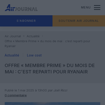
MENU
S'ABONNER
SOUTENIR AIR JOURNAL
Air Journal
Actualité
Offre « Membre Prime » du mois de mai : c’est reparti pour
Ryanair
Actualité
Low cost
OFFRE « MEMBRE PRIME » DU MOIS DE
MAI : C’EST REPARTI POUR RYANAIR
Publié le 1 mai 2025 à 13h00
par Joël Ricci
0 commentaire