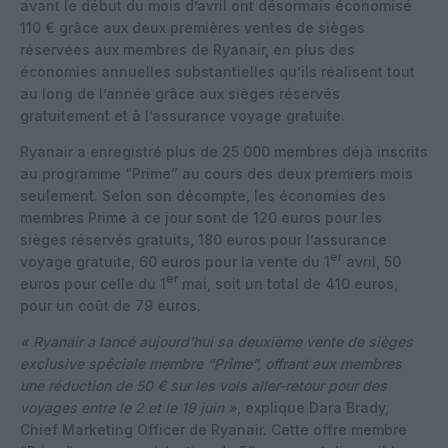
avant le début du mois d’avril ont désormais économisé
110 € grâce aux deux premières ventes de sièges
réservées aux membres de Ryanair, en plus des
économies annuelles substantielles qu’ils réalisent tout
au long de l’année grâce aux sièges réservés
gratuitement et à l’assurance voyage gratuite.
Ryanair a enregistré plus de 25 000 membres déjà inscrits
au programme “Prime” au cours des deux premiers mois
seulement. Selon son décompte, les économies des
membres Prime à ce jour sont de 120 euros pour les
sièges réservés gratuits, 180 euros pour l’assurance
er
voyage gratuite, 60 euros pour la vente du 1
avril, 50
er
euros pour celle du 1
mai, soit un total de 410 euros,
pour un coût de 79 euros.
« Ryanair a lancé aujourd’hui sa deuxième vente de sièges
exclusive spéciale membre “Prime”, offrant aux membres
une réduction de 50 € sur les vols aller-retour pour des
voyages entre le 2 et le 19 juin »
, explique Dara Brady,
Chief Marketing Officer de Ryanair. Cette offre membre