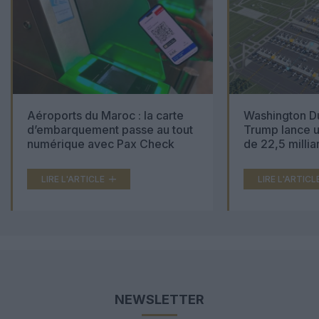
Aéroports du Maroc : la carte
Washington Du
d’embarquement passe au tout
Trump lance u
numérique avec Pax Check
de 22,5 millia
LIRE L'ARTICLE
LIRE L'ARTICL
NEWSLETTER