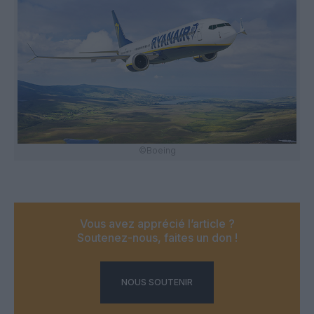
©Boeing
Vous avez apprécié l’article ?
Soutenez-nous, faites un don !
NOUS SOUTENIR