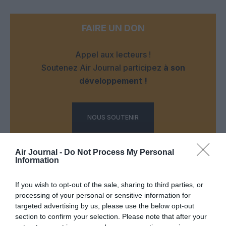
FAIRE UN DON
Appel aux lecteurs !
Soutenez Air Journal participez
à son
développement !
NOUS SOUTENIR
Air Journal -
Do Not Process My Personal
Information
If you wish to opt-out of the sale, sharing to third parties, or
processing of your personal or sensitive information for
DERNIERS COMMENTAIRES
targeted advertising by us, please use the below opt-out
section to confirm your selection. Please note that after your