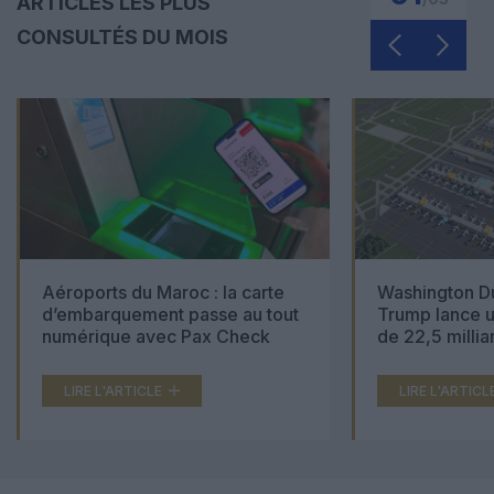
ARTICLES LES PLUS
CONSULTÉS DU MOIS
Aéroports du Maroc : la carte
Washington Du
d’embarquement passe au tout
Trump lance u
numérique avec Pax Check
de 22,5 millia
LIRE L'ARTICLE
LIRE L'ARTICL