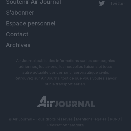
Soutenir Air Journal
Twitter
S’abonner
Espace personnel
Contact
Archives
Air Journal publie des informations sur les compagnies
aériennes, les avions, les nouvelles liaisons et toute
autre actualité concernant l’aéronautique civile.
Retrouvez sur Air Journal tout ce que vous voulez savoir
sur le transport aérien.
© Air Journal - Tous droits réservés |
Mentions légales
|
RGPD
|
Réalisation :
Madaré