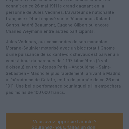
connaît en ce 26 mai 1911 le grand gagnant en la
personne de Jules Védrines. L’aviateur de nationalité
française s’étant imposé sur le Réunionnais Roland
Garros, André Beaumont, Eugène Gilbert ou encore
Charles Weymann entre autres participants.
Jules Védrines, aux commandes de son monoplan
Morane-Saulnier motorisé avec un bloc rotatif Gnome
d’une puissance de soixante-dix chevaux est parvenu à
venir à bout du parcours de 1 197 kilomètres (à vol
d’oiseau) en trois étapes Paris – Angoulême – Saint-
Sébastien – Madrid le plus rapidement, arrivant à Madrid,
à l’aérodrome de Getafe, en fin de journée de ce 26 mai
1911. Une belle performance pour laquelle il n’empochera
pas moins de 100 000 francs.
Vous avez apprécié l’article ?
Soutenez-nous, faites un don !