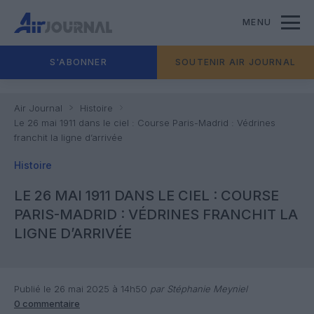
MENU
S'ABONNER
SOUTENIR AIR JOURNAL
Air Journal
Histoire
Le 26 mai 1911 dans le ciel : Course Paris-Madrid : Védrines
franchit la ligne d’arrivée
Histoire
LE 26 MAI 1911 DANS LE CIEL : COURSE
PARIS-MADRID : VÉDRINES FRANCHIT LA
LIGNE D’ARRIVÉE
Publié le 26 mai 2025 à 14h50
par Stéphanie Meyniel
0 commentaire