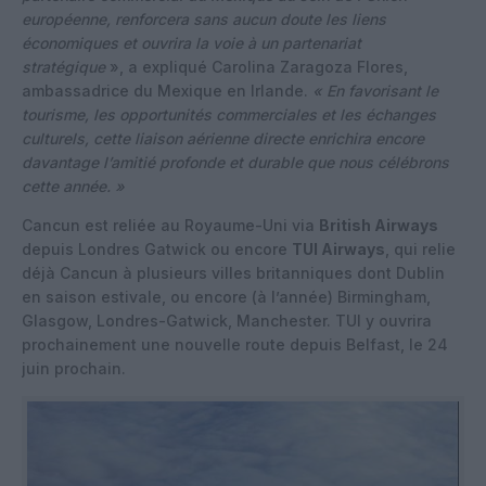
européenne, renforcera sans aucun doute les liens
économiques et ouvrira la voie à un partenariat
stratégique
», a expliqué Carolina Zaragoza Flores,
ambassadrice du Mexique en Irlande.
« En favorisant le
tourisme, les opportunités commerciales et les échanges
culturels, cette liaison aérienne directe enrichira encore
davantage l’amitié profonde et durable que nous célébrons
cette année. »
Cancun est reliée au Royaume-Uni via
British Airways
depuis Londres Gatwick ou encore
TUI Airways
, qui relie
déjà Cancun à plusieurs villes britanniques dont Dublin
en saison estivale, ou encore (à l’année) Birmingham,
Glasgow, Londres-Gatwick, Manchester. TUI y ouvrira
prochainement une nouvelle route depuis Belfast, le 24
juin prochain.