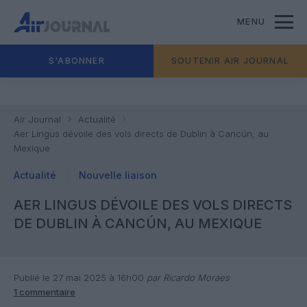
MENU
S'ABONNER
SOUTENIR AIR JOURNAL
Air Journal
Actualité
Aer Lingus dévoile des vols directs de Dublin à Cancún, au
Mexique
Actualité
Nouvelle liaison
AER LINGUS DÉVOILE DES VOLS DIRECTS
DE DUBLIN À CANCÚN, AU MEXIQUE
Publié le 27 mai 2025 à 16h00
par Ricardo Moraes
1 commentaire