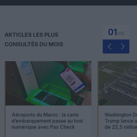
01
/
05
ARTICLES LES PLUS
CONSULTÉS DU MOIS
Aéroports du Maroc : la carte
Washington Du
d’embarquement passe au tout
Trump lance u
numérique avec Pax Check
de 22,5 millia