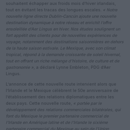
souhaitent échapper aux froids mois d’hiver irlandais,
tout en évitant les tracas des longues escales.
« Notre
nouvelle ligne directe Dublin-Cancún ajoute une nouvelle
destination dynamique à notre réseau et enrichit l’offre
ensoleillée d’Aer Lingus en hiver. Nos études soulignent un
fort appétit des clients pour de nouvelles expériences de
voyage, notamment des destinations saisonnières en dehors
de la haute saison estivale. Le Mexique, avec son climat
tropical, répond à la demande croissante de soleil hivernal,
tout en offrant un riche mélange d’histoire, de culture et de
gastronomie »,
a déclaré Lynne Embleton, PDG d’Aer
Lingus.
L’annonce de cette nouvelle route intervient alors que
l’Irlande et le Mexique célèbrent le 50e anniversaire de
l’établissement des relations diplomatiques entre les
deux pays. Cette nouvelle route
, « portée par le
développement des relations commerciales bilatérales, qui
font du Mexique le premier partenaire commercial de
l’Irlande en Amérique latine et de l’Irlande le sixième
partenaire commercial du Mexique au sein de l’Union