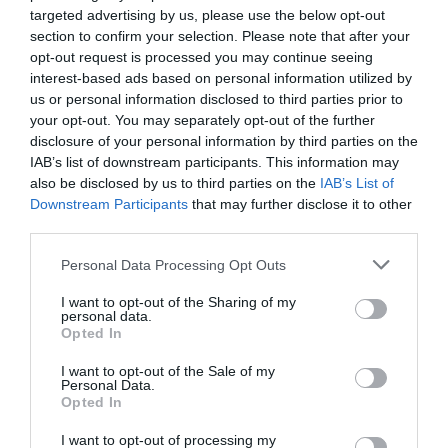
targeted advertising by us, please use the below opt-out
section to confirm your selection. Please note that after your
opt-out request is processed you may continue seeing
LAISSER UN COMMENTAIRE
interest-based ads based on personal information utilized by
us or personal information disclosed to third parties prior to
your opt-out. You may separately opt-out of the further
disclosure of your personal information by third parties on the
IAB’s list of downstream participants. This information may
FAIRE UN DON
also be disclosed by us to third parties on the
IAB’s List of
Downstream Participants
that may further disclose it to other
Appel aux lecteurs !
third parties.
Soutenez Air Journal participez
à son
Personal Data Processing Opt Outs
développement !
I want to opt-out of the Sharing of my
personal data.
Opted In
NOUS SOUTENIR
I want to opt-out of the Sale of my
Personal Data.
Opted In
I want to opt-out of processing my