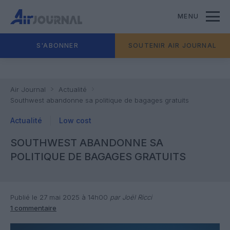
MENU
S'ABONNER
SOUTENIR AIR JOURNAL
Air Journal
Actualité
Southwest abandonne sa politique de bagages gratuits
Actualité
Low cost
SOUTHWEST ABANDONNE SA
POLITIQUE DE BAGAGES GRATUITS
Publié le 27 mai 2025 à 14h00
par Joël Ricci
1 commentaire