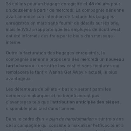
35 dollars pour un bagage enregistré et
45 dollars
pour
un deuxième à partir de mercredi. La compagnie aérienne
avait annoncé son intention de facturer les bagages
enregistrés en mars sans fournir de détails sur les prix,
mais le WSJ a rapporté que les employés de Southwest
ont été informés des frais par le biais d’un message
interne.
Outre la facturation des bagages enregistrés, la
compagnie aérienne proposera dès mercredi un
nouveau
tarif « basic »
: une offre low cost et sans fioritures qui
remplacera le tarif « Wanna Get Away » actuel, le plus
avantageux.
Les détenteurs de billets « basic » seront parmi les
derniers à embarquer et ne bénéficieront pas
d’avantages tels que
l’attribution anticipée des sièges
,
disponible plus tard dans l’année.
Dans le cadre d’un
« plan de transformation »
sur trois ans
de la compagnie qui consiste à maximiser l’efficacité et à