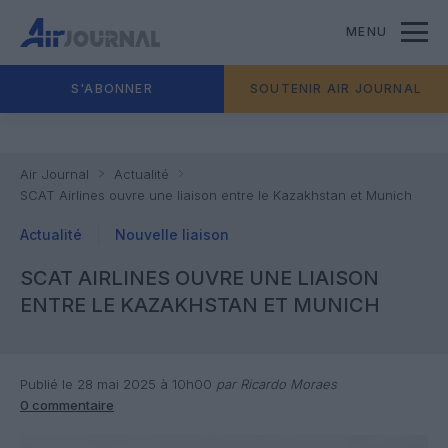
MENU
S'ABONNER
SOUTENIR AIR JOURNAL
Air Journal
Actualité
SCAT Airlines ouvre une liaison entre le Kazakhstan et Munich
Actualité
Nouvelle liaison
SCAT AIRLINES OUVRE UNE LIAISON
ENTRE LE KAZAKHSTAN ET MUNICH
Publié le 28 mai 2025 à 10h00
par Ricardo Moraes
0 commentaire