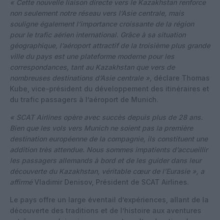
« Cette nouvelle liaison directe vers le Kazakhstan renforce
non seulement notre réseau vers l’Asie centrale, mais
souligne également l’importance croissante de la région
pour le trafic aérien international. Grâce à sa situation
géographique, l’aéroport attractif de la troisième plus grande
ville du pays est une plateforme moderne pour les
correspondances, tant au Kazakhstan que vers de
nombreuses destinations d’Asie centrale »,
déclare Thomas
Kube, vice-président du développement des itinéraires et
du trafic passagers à l’aéroport de Munich.
« SCAT Airlines opère avec succès depuis plus de 28 ans.
Bien que les vols vers Munich ne soient pas la première
destination européenne de la compagnie, ils constituent une
addition très attendue. Nous sommes impatients d’accueillir
les passagers allemands à bord et de les guider dans leur
découverte du Kazakhstan, véritable cœur de l’Eurasie », a
affirmé
Vladimir Denisov, Président de SСAT Airlines.
Le pays offre un large éventail d’expériences, allant de la
découverte des traditions et de l’histoire aux aventures