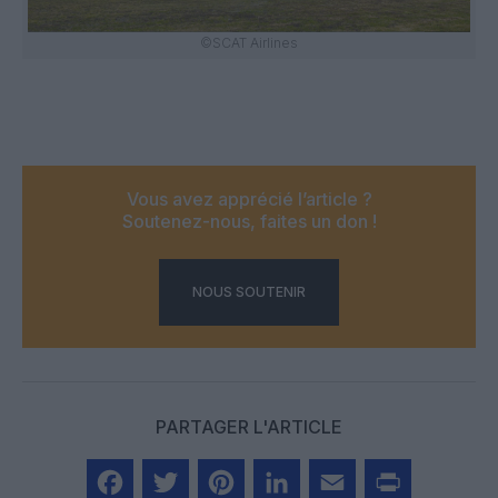
©SCAT Airlines
Vous avez apprécié l’article ?
Soutenez-nous, faites un don !
NOUS SOUTENIR
PARTAGER L'ARTICLE