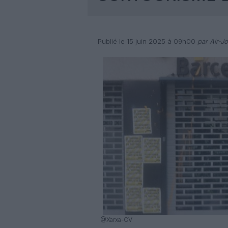
Publié le 15 juin 2025 à 09h00
par Air-Jo
@Xarxa-CV