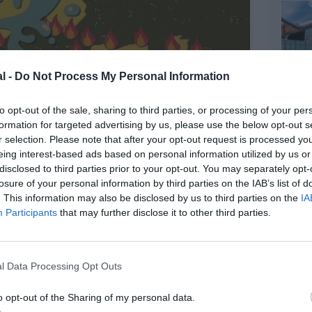
l -
Do Not Process My Personal Information
to opt-out of the sale, sharing to third parties, or processing of your per
formation for targeted advertising by us, please use the below opt-out s
r selection. Please note that after your opt-out request is processed y
eing interest-based ads based on personal information utilized by us or
disclosed to third parties prior to your opt-out. You may separately opt-
losure of your personal information by third parties on the IAB’s list of
. This information may also be disclosed by us to third parties on the
IA
Participants
that may further disclose it to other third parties.
l Data Processing Opt Outs
o opt-out of the Sharing of my personal data.
@SET