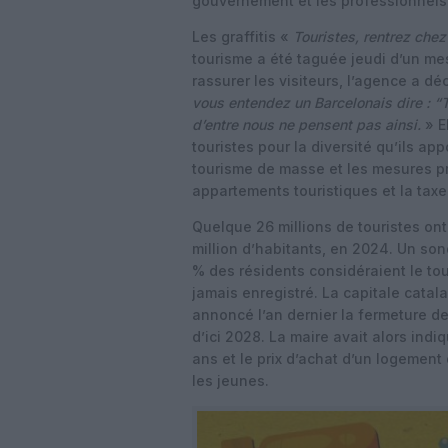
gouvernement et les professionnels
Les graffitis «
Touristes, rentrez che
tourisme a été taguée jeudi d’un me
rassurer les visiteurs, l’agence a d
vous entendez un Barcelonais dire : “T
d’entre nous ne pensent pas ainsi.
» E
touristes pour la diversité qu’ils ap
tourisme de masse et les mesures pri
appartements touristiques et la taxe
Quelque 26 millions de touristes ont
million d’habitants, en 2024. Un so
% des résidents considéraient le tou
jamais enregistré. La capitale catal
annoncé l’an dernier la fermeture d
d’ici 2028. La maire avait alors ind
ans et le prix d’achat d’un logement
les jeunes.