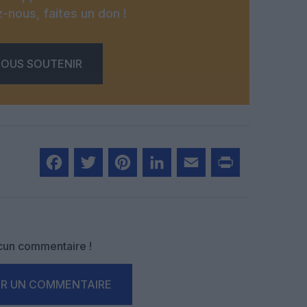
-nous, faites un don !
OUS SOUTENIR
Facebook
Twitter
Pinterest
LinkedIn
Email
Print
un commentaire !
ER UN COMMENTAIRE