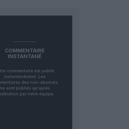
COMMENTAIRE
INSTANTANÉ
tre commentaire est publié
instantanément. Les
mentaires des non-abonnés
ne sont publiés qu'après
dération par notre équipe.