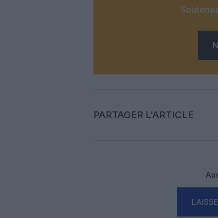
Soutenez
N
PARTAGER L'ARTICLE
Auc
LAISS