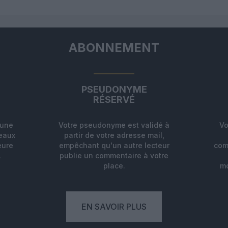
ABONNEMENT
PSEUDONYME
RÉSERVÉ
'une
Votre pseudonyme est validé à
Vo
deaux
partir de votre adresse mail,
eure
empêchant qu'un autre lecteur
com
.
publie un commentaire à votre
place.
mo
EN SAVOIR PLUS