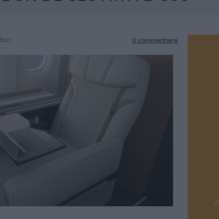
icci
0 commentaire