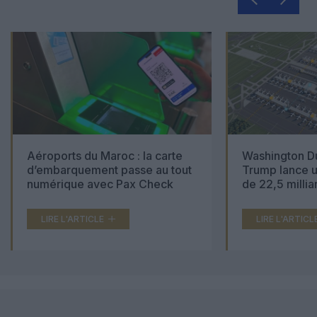
Aéroports du Maroc : la carte
Washington Du
d’embarquement passe au tout
Trump lance u
numérique avec Pax Check
de 22,5 millia
LIRE L'ARTICLE
LIRE L'ARTICL