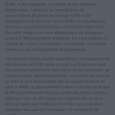
(
CVR
), a été récupérée, consultée et ses données
téléchargées. L’analyse de l’enregistreur de
conversations du poste de pilotage (CVR) et de
l’enregistreur de données de vol (FDR) est actuellement
en cours, a ajouté le ministère. Le FDR pour Flight Data
Recorder intègre une carte électronique qui enregistre
jusqu’à 3 000 paramètres différents. Il y a par exemple la
vitesse de l’avion, son assiette, son altitude, son régime
moteur, ou encore la position des gouvernes.
Les médias indiens avaient rapporté que l’enregistreur de
données de vol (FDR) serait envoyé aux États-Unis pour
une analyse spécialisée, mais mardi, le ministre indien de
l’aviation civile, Ram Mohan Naidu, a confirmé qu’il restait
en Inde et qu’il était analysé par les propres experts du
pays à l’AAIB. Le gouvernement indien a déclaré jeudi que
la décision d’envoyer l’une ou l’autre des boîtes noires à
l’étranger pour un décodage plus approfondi ne serait
prise qu’après que l’AAIB aurait terminé une évaluation
complète des aspects techniques, de sécurité et de