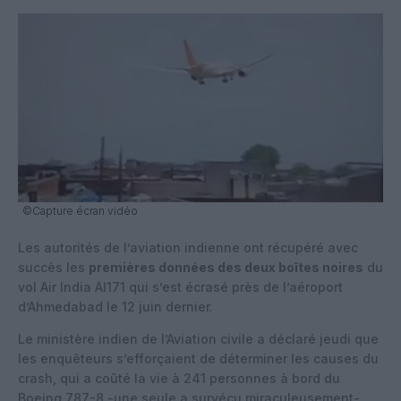
©Capture écran vidéo
Les autorités de l’aviation indienne ont récupéré avec
succès les
premières données des deux boîtes noires
du
vol Air India AI171 qui s’est écrasé près de l’aéroport
d’Ahmedabad le 12 juin dernier.
Le ministère indien de l’Aviation civile a déclaré jeudi que
les enquêteurs s’efforçaient de déterminer les causes du
crash, qui a coûté la vie à 241 personnes à bord du
Boeing 787-8 -une seule a survécu miraculeusement-