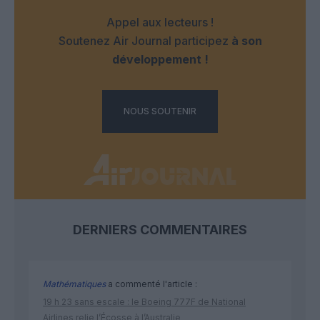
Appel aux lecteurs !
Soutenez Air Journal participez
à son
développement !
NOUS SOUTENIR
DERNIERS COMMENTAIRES
Mathématiques
a commenté l'article :
19 h 23 sans escale : le Boeing 777F de National
Airlines relie l’Écosse à l’Australie