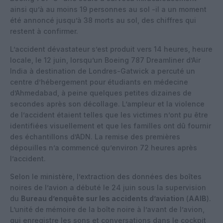
ainsi qu’à au moins 19 personnes au sol -il a un moment
été annoncé jusqu’à 38 morts au sol, des chiffres qui
restent à confirmer.
L’accident dévastateur s’est produit vers 14 heures, heure
locale, le 12 juin, lorsqu’un Boeing 787 Dreamliner d’Air
India à destination de Londres-Gatwick a percuté un
centre d’hébergement pour étudiants en médecine
d’Ahmedabad, à peine quelques petites dizaines de
secondes après son décollage. L’ampleur et la violence
de l’accident étaient telles que les victimes n’ont pu être
identifiées visuellement et que les familles ont dû fournir
des échantillons d’ADN. La remise des premières
dépouilles n’a commencé qu’environ 72 heures après
l’accident.
Selon le ministère, l’extraction des données des boîtes
noires de l’avion a débuté le 24 juin sous la supervision
du
Bureau d’enquête sur les accidents d’aviation
(
AAIB
).
L’unité de mémoire de la boîte noire à l’avant de l’avion,
qui enregistre les sons et conversations dans le cockpit