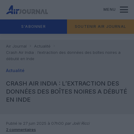
MENU
S'ABONNER
SOUTENIR AIR JOURNAL
Air Journal
Actualité
Crash Air India : l’extraction des données des boîtes noires a
débuté en Inde
Actualité
CRASH AIR INDIA : L’EXTRACTION DES
DONNÉES DES BOÎTES NOIRES A DÉBUTÉ
EN INDE
Publié le 27 juin 2025 à 07h00
par Joël Ricci
2 commentaires