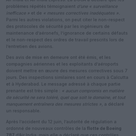
problèmes répétés témoignaient
d’une « surveillance
inefficace »
et de
« mesures correctives inadéquates ».
Parmi les autres violations, on peut citer le non-respect
des protocoles de sécurité par les ingénieurs de
maintenance d’aéronefs, l’ignorance de certains défauts
et le non-respect des ordres de travail prescrits lors de
l’entretien des avions.
Des avis de mise en demeure ont été émis, et les
compagnies aériennes et les exploitants d’aéroports
doivent mettre en œuvre des mesures correctives sous 7
jours. Des inspections similaires sont en cours à Calcutta
et à Hyderabad. Le message adressé à chaque partie
prenante est très simple :
« aucun compromis en matière
de sécurité ne sera toléré, quel que soit le domaine, et tout
manquement entraînera des mesures strictes »,
a déclaré
un responsable.
Après l’accident du 12 juin, l’autorité de régulation a
ordonné de nouveaux contrôles de la
flotte de Boeing
787
d’Air India, mais elle a déclaré que ces contrôles