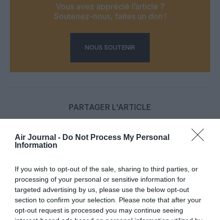
Vous avez apprécié l’article ?
Soutenez-nous, faites un don !
NOUS SOUTENIR
PARTAGER L'ARTICLE
Air Journal -
Do Not Process My Personal
Information
Facebook
Twitter
Pinterest
LinkedIn
Email
Print
If you wish to opt-out of the sale, sharing to third parties, or
processing of your personal or sensitive information for
targeted advertising by us, please use the below opt-out
COMMENTAIRE(S)
section to confirm your selection. Please note that after your
opt-out request is processed you may continue seeing