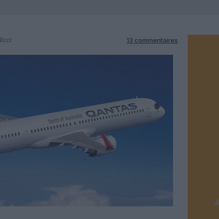
icci
13 commentaires