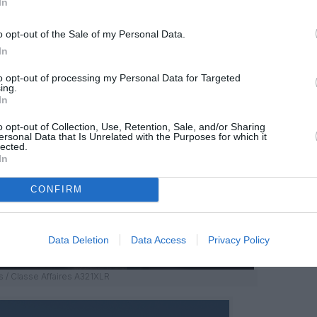
In
o opt-out of the Sale of my Personal Data.
In
to opt-out of processing my Personal Data for Targeted
ing.
In
o opt-out of Collection, Use, Retention, Sale, and/or Sharing
ersonal Data that Is Unrelated with the Purposes for which it
lected.
In
CONFIRM
Data Deletion
Data Access
Privacy Policy
 / Classe Affaires A321XLR