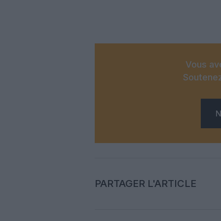
Vous ave
Soutenez
N
PARTAGER L'ARTICLE