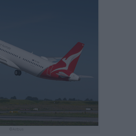
©Airbus