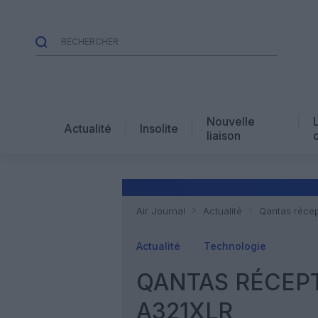
Nouvelle
Actualité
Insolite
liaison
Air Journal
Actualité
Qantas récep
Actualité
Technologie
QANTAS RÉCEPT
A321XLR