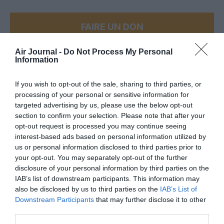
FAIRE UN DON
Air Journal -
Do Not Process My Personal
Appel aux lecteurs !
Information
Soutenez Air Journal participez
à son
développement !
If you wish to opt-out of the sale, sharing to third parties, or
processing of your personal or sensitive information for
targeted advertising by us, please use the below opt-out
section to confirm your selection. Please note that after your
NOUS SOUTENIR
opt-out request is processed you may continue seeing
interest-based ads based on personal information utilized by
us or personal information disclosed to third parties prior to
your opt-out. You may separately opt-out of the further
disclosure of your personal information by third parties on the
IAB’s list of downstream participants. This information may
also be disclosed by us to third parties on the
IAB’s List of
DERNIERS COMMENTAIRES
Downstream Participants
that may further disclose it to other
third parties.