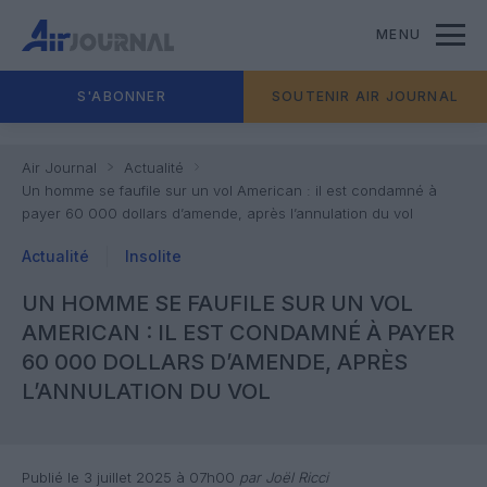
MENU
S'ABONNER
SOUTENIR AIR JOURNAL
Air Journal
Actualité
Un homme se faufile sur un vol American : il est condamné à
payer 60 000 dollars d’amende, après l’annulation du vol
Actualité
Insolite
UN HOMME SE FAUFILE SUR UN VOL
AMERICAN : IL EST CONDAMNÉ À PAYER
60 000 DOLLARS D’AMENDE, APRÈS
L’ANNULATION DU VOL
Publié le 3 juillet 2025 à 07h00
par Joël Ricci