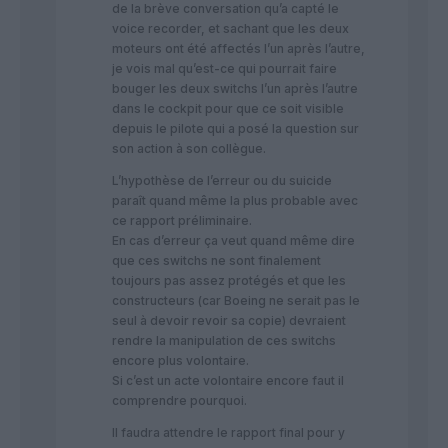
de la brève conversation qu’a capté le
voice recorder, et sachant que les deux
moteurs ont été affectés l’un après l’autre,
je vois mal qu’est-ce qui pourrait faire
bouger les deux switchs l’un après l’autre
dans le cockpit pour que ce soit visible
depuis le pilote qui a posé la question sur
son action à son collègue.
L’hypothèse de l’erreur ou du suicide
paraît quand même la plus probable avec
ce rapport préliminaire.
En cas d’erreur ça veut quand même dire
que ces switchs ne sont finalement
toujours pas assez protégés et que les
constructeurs (car Boeing ne serait pas le
seul à devoir revoir sa copie) devraient
rendre la manipulation de ces switchs
encore plus volontaire.
Si c’est un acte volontaire encore faut il
comprendre pourquoi.
Il faudra attendre le rapport final pour y