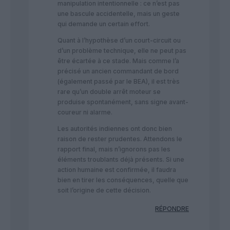
manipulation intentionnelle : ce n’est pas
une bascule accidentelle, mais un geste
qui demande un certain effort.
Quant à l’hypothèse d’un court-circuit ou
d’un problème technique, elle ne peut pas
être écartée à ce stade. Mais comme l’a
précisé un ancien commandant de bord
(également passé par le BEA), il est très
rare qu’un double arrêt moteur se
produise spontanément, sans signe avant-
coureur ni alarme.
Les autorités indiennes ont donc bien
raison de rester prudentes. Attendons le
rapport final, mais n’ignorons pas les
éléments troublants déjà présents. Si une
action humaine est confirmée, il faudra
bien en tirer les conséquences, quelle que
soit l’origine de cette décision.
RÉPONDRE