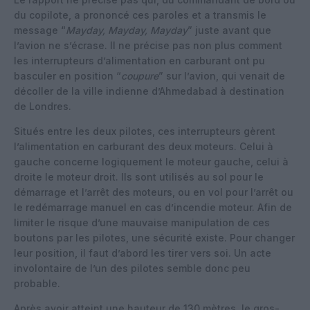
du copilote, a prononcé ces paroles et a transmis le
message “
Mayday, Mayday, Mayday
” juste avant que
l’avion ne s’écrase. Il ne précise pas non plus comment
les interrupteurs d’alimentation en carburant ont pu
basculer en position “
coupure
” sur l’avion, qui venait de
décoller de la ville indienne d’Ahmedabad à destination
de Londres.
Situés entre les deux pilotes, ces interrupteurs gèrent
l’alimentation en carburant des deux moteurs. Celui à
gauche concerne logiquement le moteur gauche, celui à
droite le moteur droit. Ils sont utilisés au sol pour le
démarrage et l’arrêt des moteurs, ou en vol pour l’arrêt ou
le redémarrage manuel en cas d’incendie moteur. Afin de
limiter le risque d’une mauvaise manipulation de ces
boutons par les pilotes, une sécurité existe. Pour changer
leur position, il faut d’abord les tirer vers soi. Un acte
involontaire de l’un des pilotes semble donc peu
probable.
Après avoir atteint une hauteur de 130 mètres, le gros-