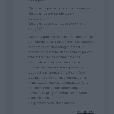
« bougé ».
Quid d’un imparfait type « bougeaient »?
Quid d’un passé simple type «
bougèrent »?
Quid d’un passé composé type « ont
bougé »?
Ces trois possibilités existent ( bien que je
pencherais pour « bougèrent » puisque ce
rapport décrit chronologiquement un
mouvement terminé dans un timing passé
très bref) mais ne donnent aucune
information quant à la cause de ce
mouvement: de tels interrupteurs ne
bougent pas spontanément sans être
commandés, soit manuellement par un
humain…soit automatiquement par l’une
des nombreuses lois informatiques
conçues et programmées…par un/des
humains aussi.
La question reste donc entière
RÉPONDRE