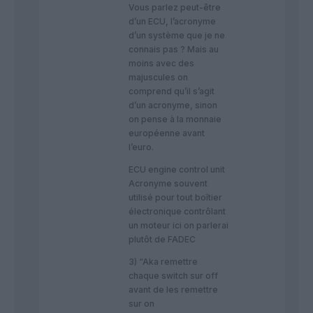
Vous parlez peut-être
d’un ECU, l’acronyme
d’un système que je ne
connais pas ? Mais au
moins avec des
majuscules on
comprend qu’il s’agit
d’un acronyme, sinon
on pense à la monnaie
européenne avant
l’euro.
ECU engine control unit
Acronyme souvent
utilisé pour tout boîtier
électronique contrôlant
un moteur ici on parlerai
plutôt de FADEC
3) “Aka remettre
chaque switch sur off
avant de les remettre
sur on