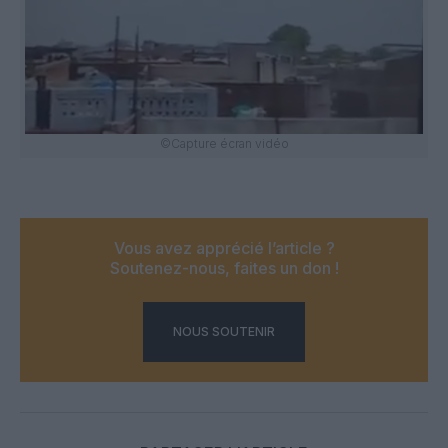
©Capture écran vidéo
Vous avez apprécié l’article ?
Soutenez-nous, faites un don !
NOUS SOUTENIR