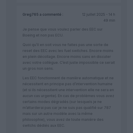
Greg765
a commenté :
12 juillet 2025 - 14 h
49 min
Je pense que vous voulez parler des EEC sur
Boeing et non pas ECU.
Quoi qu’il en soit vous ne faites pas une sorte de
reset des EEC avec les fuel switches. Encore moins
en plein décollage. Encore moins sans en discuter
avec votre collègue. C’est juste impossible ce serait
un gros non sens.
Les EEC fonctionnent de manière automatique et ne
nécessitent en principe pas d’intervention humaine
(et si ils nécessitent une intervention elle ne sera en
aucun cas urgente). En cas de problèmes vous avez
certains modes dégradés (sur lesquels je ne
m’attarderai pas car je ne suis pas qualifié sur 787
mais sur un autre modèle avec la même
philosophie), vous avez de toute manière des
switchs dédiés aux EEC.