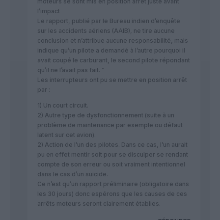
moteurs se sont mis en position arrêt juste avant
l’impact
Le rapport, publié par le Bureau indien d’enquête
sur les accidents aériens (AAIB), ne tire aucune
conclusion et n’attribue aucune responsabilité, mais
indique qu’un pilote a demandé à l’autre pourquoi il
avait coupé le carburant, le second pilote répondant
qu’il ne l’avait pas fait. ”
Les interrupteurs ont pu se mettre en position arrêt
par :
1) Un court circuit.
2) Autre type de dysfonctionnement (suite à un
problème de maintenance par exemple ou défaut
latent sur cet avion).
2) Action de l’un des pilotes. Dans ce cas, l’un aurait
pu en effet mentir soit pour se disculper se rendant
compte de son erreur ou soit vraiment intentionnel
dans le cas d’un suicide.
Ce n’est qu’un rapport préliminaire (obligatoire dans
les 30 jours) donc espérons que les causes de ces
arrêts moteurs seront clairement établies.