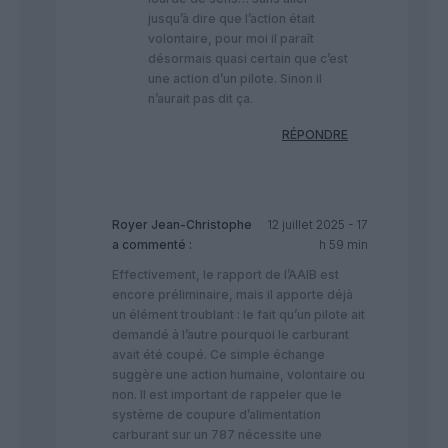
jusqu’à dire que l’action était
volontaire, pour moi il paraît
désormais quasi certain que c’est
une action d’un pilote. Sinon il
n’aurait pas dit ça.
RÉPONDRE
Royer Jean-Christophe
12 juillet 2025 - 17
a commenté :
h 59 min
Effectivement, le rapport de l’AAIB est
encore préliminaire, mais il apporte déjà
un élément troublant : le fait qu’un pilote ait
demandé à l’autre pourquoi le carburant
avait été coupé. Ce simple échange
suggère une action humaine, volontaire ou
non. Il est important de rappeler que le
système de coupure d’alimentation
carburant sur un 787 nécessite une