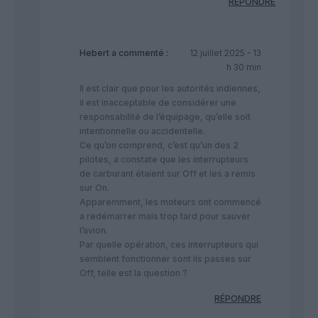
RÉPONDRE
Hebert
a commenté :
12 juillet 2025 - 13
h 30 min
Il est clair que pour les autorités indiennes,
il est inacceptable de considérer une
responsabilité de l’équipage, qu’elle soit
intentionnelle ou accidentelle.
Ce qu’on comprend, c’est qu’un des 2
pilotes, a constate que les interrupteurs
de carburant étaient sur Off et les a remis
sur On.
Apparemment, les moteurs ont commencé
a redémarrer mais trop tard pour sauver
l’avion.
Par quelle opération, ces interrupteurs qui
semblent fonctionner sont ils passes sur
Off, telle est la question ?
RÉPONDRE