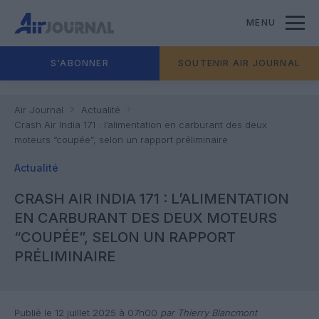
MENU
S'ABONNER
SOUTENIR AIR JOURNAL
Air Journal
Actualité
Crash Air India 171 : l’alimentation en carburant des deux
moteurs “coupée”, selon un rapport préliminaire
Actualité
CRASH AIR INDIA 171 : L’ALIMENTATION
EN CARBURANT DES DEUX MOTEURS
“COUPÉE”, SELON UN RAPPORT
PRÉLIMINAIRE
Publié le 12 juillet 2025 à 07h00
par Thierry Blancmont