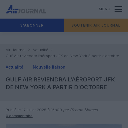
MENU
S'ABONNER
SOUTENIR AIR JOURNAL
Air Journal
Actualité
Gulf Air reviendra l’aéroport JFK de New York à partir d’octobre
Actualité
Nouvelle liaison
GULF AIR REVIENDRA L’AÉROPORT JFK
DE NEW YORK À PARTIR D’OCTOBRE
Publié le 17 juillet 2025 à 15h00
par Ricardo Moraes
0 commentaire