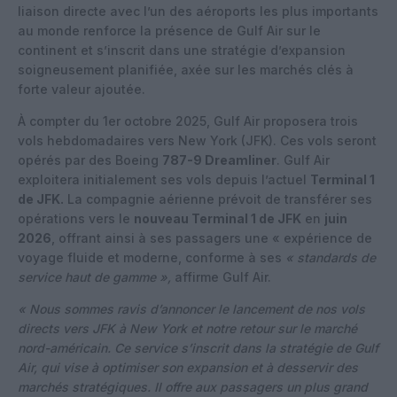
liaison directe avec l’un des aéroports les plus importants
au monde renforce la présence de Gulf Air sur le
continent et s’inscrit dans une stratégie d’expansion
soigneusement planifiée, axée sur les marchés clés à
forte valeur ajoutée.
À compter du 1er octobre 2025, Gulf Air proposera trois
vols hebdomadaires vers New York (JFK). Ces vols seront
opérés par des Boeing
787-9 Dreamliner
. Gulf Air
exploitera initialement ses vols depuis l’actuel
Terminal 1
de JFK.
La compagnie aérienne prévoit de transférer ses
opérations vers le
nouveau Terminal 1 de JFK
en
juin
2026
, offrant ainsi à ses passagers une « expérience de
voyage fluide et moderne, conforme à ses
« standards de
service haut de gamme »,
affirme Gulf Air.
« Nous sommes ravis d’annoncer le lancement de nos vols
directs vers JFK à New York et notre retour sur le marché
nord-américain. Ce service s’inscrit dans la stratégie de Gulf
Air, qui vise à optimiser son expansion et à desservir des
marchés stratégiques. Il offre aux passagers un plus grand