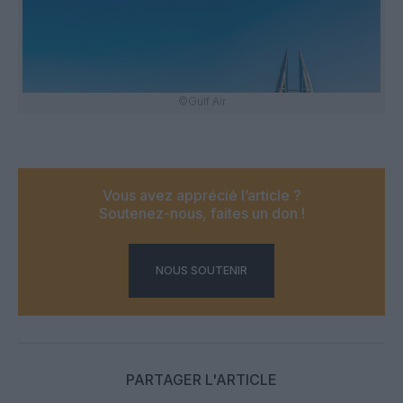
©Gulf Air
Vous avez apprécié l’article ?
Soutenez-nous, faites un don !
NOUS SOUTENIR
PARTAGER L'ARTICLE